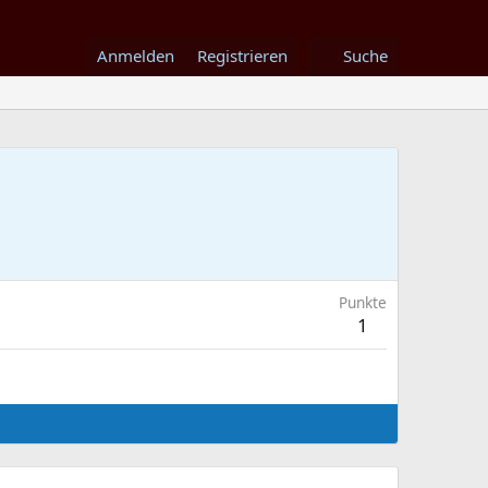
Anmelden
Registrieren
Suche
Punkte
1