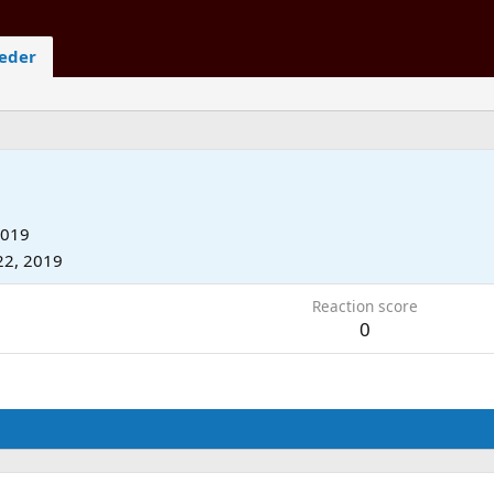
ieder
2019
22, 2019
Reaction score
0