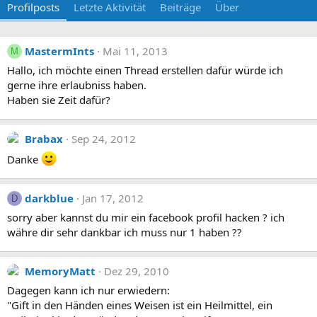
Profilposts
Letzte Aktivität
Beiträge
Über
MastermInts
Mai 11, 2013
M
Hallo, ich möchte einen Thread erstellen dafür würde ich
gerne ihre erlaubniss haben.
Haben sie Zeit dafür?
Brabax
Sep 24, 2012
Danke
darkblue
Jan 17, 2012
D
sorry aber kannst du mir ein facebook profil hacken ? ich
währe dir sehr dankbar ich muss nur 1 haben ??
MemoryMatt
Dez 29, 2010
Dagegen kann ich nur erwiedern:
"Gift in den Händen eines Weisen ist ein Heilmittel, ein