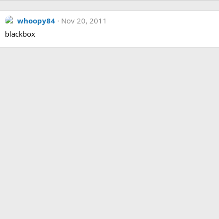
whoopy84
Nov 20, 2011
blackbox