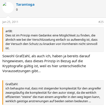
Tarantoga
0
Jan 25, 2011
#25
ar08:
Dies ist im Prinzip mein Gedanke: eine Möglichkeit zu finden, die
ähnlich wie bei der Verschlüsselung einfach so aufwendig ist, dass
der Versuch den Schutz zu knacken von Vornherein nicht sinnvoll
ist.
Sowohl GrafZahl, als auch ich, haben ja bereits darauf
hingewiesen, dass dieses Prinzip in Bezug auf die
Kryptografie gültig ist, weil es hier unterschiedliche
Voraussetzungen gibt...
GrafZahl:
ich behaupte mal, dass mit steigender komplexität für den angreifer
zwangsläufig die komplexität für den autor steigt, da die wirklich
effizienten "steine" die man einem angreifer in den weg legen kann,
wirklich geistige anstrenungen auf beiden seiten bedeuten ...