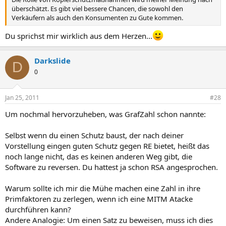
überschätzt. Es gibt viel bessere Chancen, die sowohl den
Verkäufern als auch den Konsumenten zu Gute kommen.
Du sprichst mir wirklich aus dem Herzen...
Darkslide
D
0
Jan 25, 2011
#28
Um nochmal hervorzuheben, was GrafZahl schon nannte:
Selbst wenn du einen Schutz baust, der nach deiner
Vorstellung eingen guten Schutz gegen RE bietet, heißt das
noch lange nicht, das es keinen anderen Weg gibt, die
Software zu reversen. Du hattest ja schon RSA angesprochen.
Warum sollte ich mir die Mühe machen eine Zahl in ihre
Primfaktoren zu zerlegen, wenn ich eine MITM Atacke
durchführen kann?
Andere Analogie: Um einen Satz zu beweisen, muss ich dies