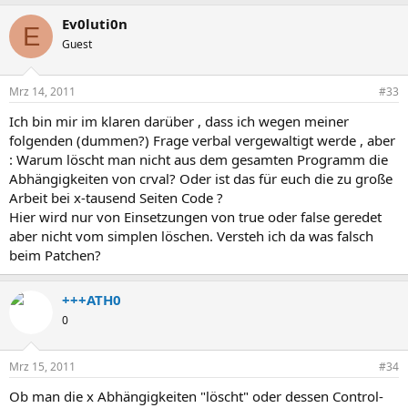
Ev0luti0n
E
Guest
Mrz 14, 2011
#33
Ich bin mir im klaren darüber , dass ich wegen meiner
folgenden (dummen?) Frage verbal vergewaltigt werde , aber
: Warum löscht man nicht aus dem gesamten Programm die
Abhängigkeiten von crval? Oder ist das für euch die zu große
Arbeit bei x-tausend Seiten Code ?
Hier wird nur von Einsetzungen von true oder false geredet
aber nicht vom simplen löschen. Versteh ich da was falsch
beim Patchen?
+++ATH0
0
Mrz 15, 2011
#34
Ob man die x Abhängigkeiten "löscht" oder dessen Control-