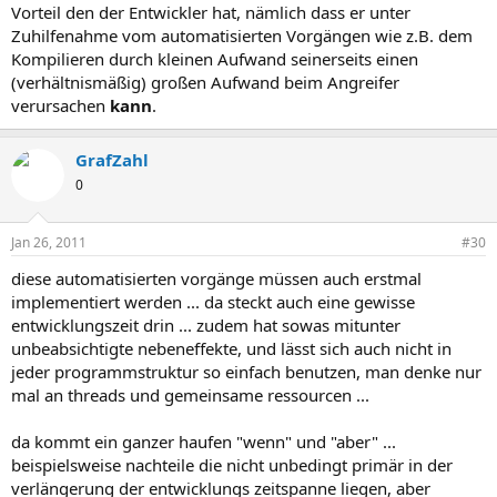
Vorteil den der Entwickler hat, nämlich dass er unter
Zuhilfenahme vom automatisierten Vorgängen wie z.B. dem
Kompilieren durch kleinen Aufwand seinerseits einen
(verhältnismäßig) großen Aufwand beim Angreifer
verursachen
kann
.
GrafZahl
0
Jan 26, 2011
#30
diese automatisierten vorgänge müssen auch erstmal
implementiert werden ... da steckt auch eine gewisse
entwicklungszeit drin ... zudem hat sowas mitunter
unbeabsichtigte nebeneffekte, und lässt sich auch nicht in
jeder programmstruktur so einfach benutzen, man denke nur
mal an threads und gemeinsame ressourcen ...
da kommt ein ganzer haufen "wenn" und "aber" ...
beispielsweise nachteile die nicht unbedingt primär in der
verlängerung der entwicklungs zeitspanne liegen, aber