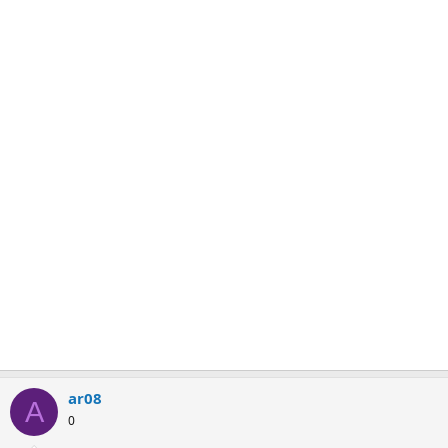
ar08
A
0