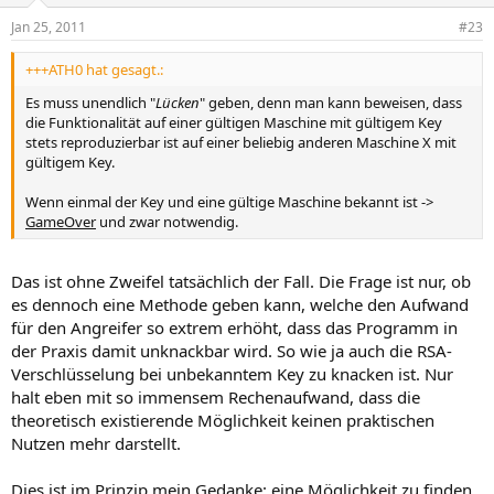
Jan 25, 2011
#23
+++ATH0 hat gesagt.:
Es muss unendlich "
Lücken
" geben, denn man kann beweisen, dass
die Funktionalität auf einer gültigen Maschine mit gültigem Key
stets reproduzierbar ist auf einer beliebig anderen Maschine X mit
gültigem Key.
Wenn einmal der Key und eine gültige Maschine bekannt ist ->
GameOver
und zwar notwendig.
Das ist ohne Zweifel tatsächlich der Fall. Die Frage ist nur, ob
es dennoch eine Methode geben kann, welche den Aufwand
für den Angreifer so extrem erhöht, dass das Programm in
der Praxis damit unknackbar wird. So wie ja auch die RSA-
Verschlüsselung bei unbekanntem Key zu knacken ist. Nur
halt eben mit so immensem Rechenaufwand, dass die
theoretisch existierende Möglichkeit keinen praktischen
Nutzen mehr darstellt.
Dies ist im Prinzip mein Gedanke: eine Möglichkeit zu finden,