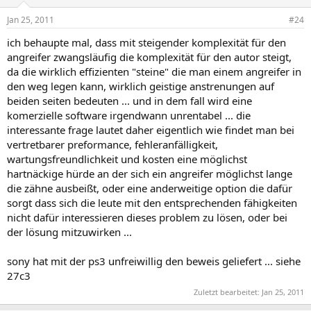
Jan 25, 2011
#24
ich behaupte mal, dass mit steigender komplexität für den
angreifer zwangsläufig die komplexität für den autor steigt,
da die wirklich effizienten "steine" die man einem angreifer in
den weg legen kann, wirklich geistige anstrenungen auf
beiden seiten bedeuten ... und in dem fall wird eine
komerzielle software irgendwann unrentabel ... die
interessante frage lautet daher eigentlich wie findet man bei
vertretbarer preformance, fehleranfälligkeit,
wartungsfreundlichkeit und kosten eine möglichst
hartnäckige hürde an der sich ein angreifer möglichst lange
die zähne ausbeißt, oder eine anderweitige option die dafür
sorgt dass sich die leute mit den entsprechenden fähigkeiten
nicht dafür interessieren dieses problem zu lösen, oder bei
der lösung mitzuwirken ...
sony hat mit der ps3 unfreiwillig den beweis geliefert ... siehe
27c3
Zuletzt bearbeitet:
Jan 25, 2011