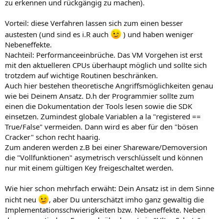
zu erkennen und rückgängig zu machen).
Vorteil: diese Verfahren lassen sich zum einen besser
austesten (und sind es i.R auch
) und haben weniger
Nebeneffekte.
Nachteil: Performanceeinbrüche. Das VM Vorgehen ist erst
mit den aktuelleren CPUs überhaupt möglich und sollte sich
trotzdem auf wichtige Routinen beschränken.
Auch hier bestehen theoretische Angriffsmöglichkeiten genau
wie bei Deinem Ansatz. D.h der Programmier sollte zum
einen die Dokumentation der Tools lesen sowie die SDK
einsetzen. Zumindest globale Variablen a la "registered ==
True/False" vermeiden. Dann wird es aber für den "bösen
Cracker" schon recht haarig.
Zum anderen werden z.B bei einer Shareware/Demoversion
die "Vollfunktionen" asymetrisch verschlüsselt und können
nur mit einem gültigen Key freigeschaltet werden.
Wie hier schon mehrfach erwäht: Dein Ansatz ist in dem Sinne
nicht neu
, aber Du unterschätzt imho ganz gewaltig die
Implementationsschwierigkeiten bzw. Nebeneffekte. Neben