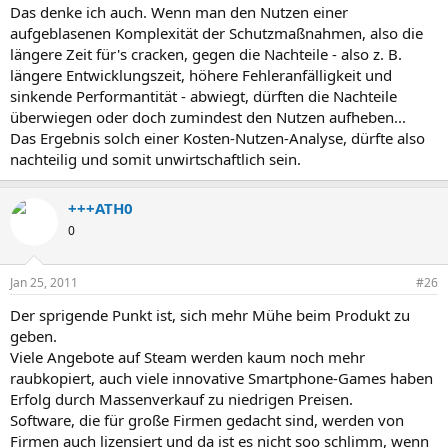
Das denke ich auch. Wenn man den Nutzen einer
aufgeblasenen Komplexität der Schutzmaßnahmen, also die
längere Zeit für's cracken, gegen die Nachteile - also z. B.
längere Entwicklungszeit, höhere Fehleranfälligkeit und
sinkende Performantität - abwiegt, dürften die Nachteile
überwiegen oder doch zumindest den Nutzen aufheben...
Das Ergebnis solch einer Kosten-Nutzen-Analyse, dürfte also
nachteilig und somit unwirtschaftlich sein.
+++ATH0
0
Jan 25, 2011
#26
Der sprigende Punkt ist, sich mehr Mühe beim Produkt zu
geben.
Viele Angebote auf Steam werden kaum noch mehr
raubkopiert, auch viele innovative Smartphone-Games haben
Erfolg durch Massenverkauf zu niedrigen Preisen.
Software, die für große Firmen gedacht sind, werden von
Firmen auch lizensiert und da ist es nicht soo schlimm, wenn