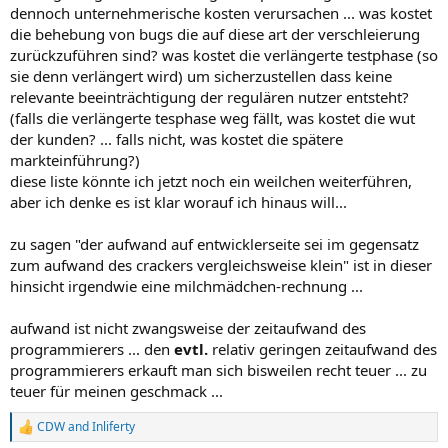
dennoch unternehmerische kosten verursachen ... was kostet
die behebung von bugs die auf diese art der verschleierung
zurückzuführen sind? was kostet die verlängerte testphase (so
sie denn verlängert wird) um sicherzustellen dass keine
relevante beeinträchtigung der regulären nutzer entsteht?
(falls die verlängerte tesphase weg fällt, was kostet die wut
der kunden? ... falls nicht, was kostet die spätere
markteinführung?)
diese liste könnte ich jetzt noch ein weilchen weiterführen,
aber ich denke es ist klar worauf ich hinaus will...
zu sagen "der aufwand auf entwicklerseite sei im gegensatz
zum aufwand des crackers vergleichsweise klein" ist in dieser
hinsicht irgendwie eine milchmädchen-rechnung ...
aufwand ist nicht zwangsweise der zeitaufwand des
programmierers ... den
evtl.
relativ geringen zeitaufwand des
programmierers erkauft man sich bisweilen recht teuer ... zu
teuer für meinen geschmack ...
CDW
and
Inliferty
R