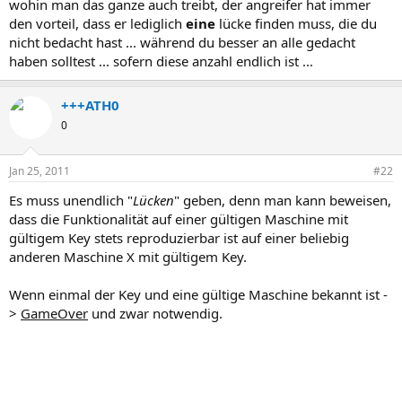
wohin man das ganze auch treibt, der angreifer hat immer
den vorteil, dass er lediglich
eine
lücke finden muss, die du
nicht bedacht hast ... während du besser an alle gedacht
haben solltest ... sofern diese anzahl endlich ist ...
+++ATH0
0
Jan 25, 2011
#22
Es muss unendlich "
Lücken
" geben, denn man kann beweisen,
dass die Funktionalität auf einer gültigen Maschine mit
gültigem Key stets reproduzierbar ist auf einer beliebig
anderen Maschine X mit gültigem Key.
Wenn einmal der Key und eine gültige Maschine bekannt ist -
>
GameOver
und zwar notwendig.