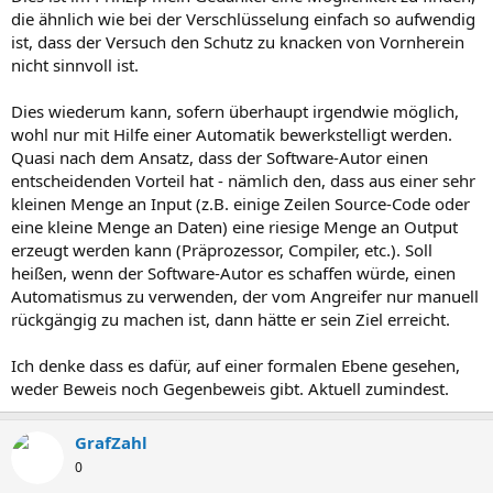
die ähnlich wie bei der Verschlüsselung einfach so aufwendig
ist, dass der Versuch den Schutz zu knacken von Vornherein
nicht sinnvoll ist.
Dies wiederum kann, sofern überhaupt irgendwie möglich,
wohl nur mit Hilfe einer Automatik bewerkstelligt werden.
Quasi nach dem Ansatz, dass der Software-Autor einen
entscheidenden Vorteil hat - nämlich den, dass aus einer sehr
kleinen Menge an Input (z.B. einige Zeilen Source-Code oder
eine kleine Menge an Daten) eine riesige Menge an Output
erzeugt werden kann (Präprozessor, Compiler, etc.). Soll
heißen, wenn der Software-Autor es schaffen würde, einen
Automatismus zu verwenden, der vom Angreifer nur manuell
rückgängig zu machen ist, dann hätte er sein Ziel erreicht.
Ich denke dass es dafür, auf einer formalen Ebene gesehen,
weder Beweis noch Gegenbeweis gibt. Aktuell zumindest.
GrafZahl
0