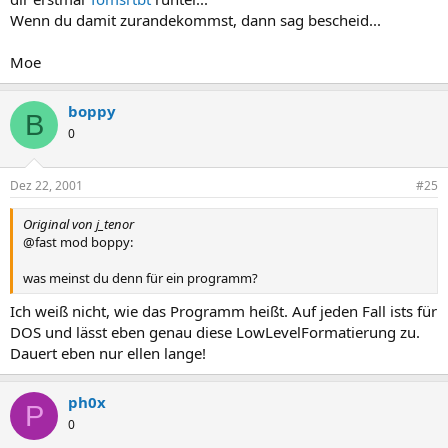
Wenn du damit zurandekommst, dann sag bescheid...
Moe
boppy
B
0
Dez 22, 2001
#25
Original von j_tenor
@fast mod boppy:
was meinst du denn für ein programm?
Ich weiß nicht, wie das Programm heißt. Auf jeden Fall ists für
DOS und lässt eben genau diese LowLevelFormatierung zu.
Dauert eben nur ellen lange!
ph0x
P
0