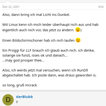
Dez 22, 2001
#26
Also, dann bring ich mal Licht ins Dunkel.
Mit Linux kenn ich mich leider überhaupt nich aus und hab
eigentlich auch nich vor, das jetzt zu ändern.
)
Einen Bildschirmschoner hab ich nich laufen
Ein Proggi für LLF brauch ich glaub auch nich. ich denke,
solange sie funzt, isses ok und danach...
...may god prosper thee...
Also, ich werds jetzt mal versuchen, wenn ich RunDll
abgeschaltet hab. Ich poste dann, was draus geworden is.
so long, gruß mcrack
derBlubb
D
0