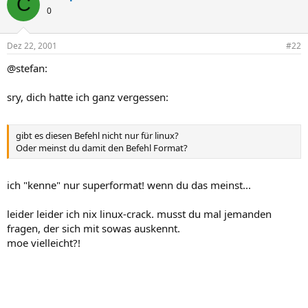
C
0
Dez 22, 2001
#22
@stefan:
sry, dich hatte ich ganz vergessen:
gibt es diesen Befehl nicht nur für linux?
Oder meinst du damit den Befehl Format?
ich "kenne" nur superformat! wenn du das meinst...
leider leider ich nix linux-crack. musst du mal jemanden
fragen, der sich mit sowas auskennt.
moe vielleicht?!