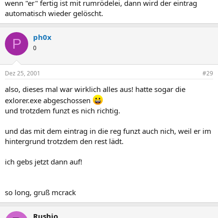
wenn "er" fertig ist mit rumrödelei, dann wird der eintrag
automatisch wieder gelöscht.
ph0x
P
0
Dez 25, 2001
#29
also, dieses mal war wirklich alles aus! hatte sogar die
exlorer.exe abgeschossen
und trotzdem funzt es nich richtig.
und das mit dem eintrag in die reg funzt auch nich, weil er im
hintergrund trotzdem den rest lädt.
ich gebs jetzt dann auf!
so long, gruß mcrack
Rushjo