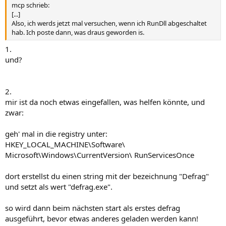
mcp schrieb:
[...]
Also, ich werds jetzt mal versuchen, wenn ich RunDll abgeschaltet
hab. Ich poste dann, was draus geworden is.
1.
und?
2.
mir ist da noch etwas eingefallen, was helfen könnte, und
zwar:
geh' mal in die registry unter:
HKEY_LOCAL_MACHINE\Software\
Microsoft\Windows\CurrentVersion\ RunServicesOnce
dort erstellst du einen string mit der bezeichnung "Defrag"
und setzt als wert "defrag.exe".
so wird dann beim nächsten start als erstes defrag
ausgeführt, bevor etwas anderes geladen werden kann!