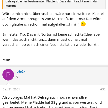
defrag ab einer bestimmten Plattengrösse damit nicht mehr klar
kommt
Würde mich nicht überraschen, wäre nur ein weiteres Kapitel
auf dem Armutszeugniss von Microsoft. Im ernst: Das wäre
doch glaube ich schon mal aufgefallen...hm? :]
Ein letzter Tip: Das mit Norton ist keine schlechte Idee, aber
wenn das auch nicht funzt, dann musst du halt mal
versuchen, ob es nach einer Neuinstallation wieder funzt...
Moe
ph0x
P
0
Dez 31, 2001
#32
Also voriges Mal hat Defrag auch noch einwandfrei
gearbeitet. Meine Pladde hat 38gig und is von western. und
auf ne neuinst hab ich ehrlich gesagt keinen großen Bock.