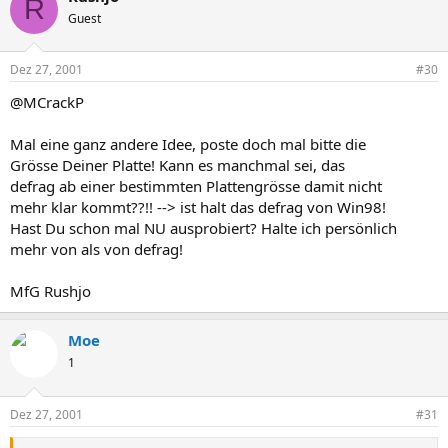
R
Guest
Dez 27, 2001
#30
@MCrackP
Mal eine ganz andere Idee, poste doch mal bitte die
Grösse Deiner Platte! Kann es manchmal sei, das
defrag ab einer bestimmten Plattengrösse damit nicht
mehr klar kommt??!! --> ist halt das defrag von Win98!
Hast Du schon mal NU ausprobiert? Halte ich persönlich
mehr von als von defrag!
MfG Rushjo
Moe
1
Dez 27, 2001
#31