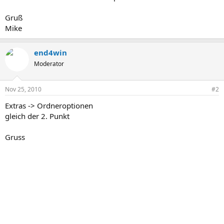
Gruß
Mike
end4win
Moderator
Nov 25, 2010
#2
Extras -> Ordneroptionen
gleich der 2. Punkt
Gruss