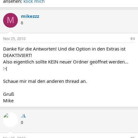
ansehen:
klick mich
mikezzz
M
0
Nov 25, 2010
#4
Danke für die Antworten! Und die Option in den Extras ist
DEAKTIVIERT!
Also eigentlich sollte KEIN neuer Ordner geöffnet werden...
:-(
Schaue mir mal den anderen thread an.
Gruß
Mike
.:L
0