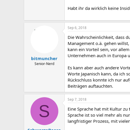
Habt ihr da wirklich keine Insi
Sep 6, 2018
Die Wahrscheinlichkeit, dass du
Management o.ä. gehen willst,
kann ein Vorteil sein, vor all
Unternehmen auch in Europa u
bitmuncher
Senior-Nerd
Es kann aber auch andere Vorte
Worte Japanisch kann, da ich s
Rückschluss konnte ich nur au
Beiträgen auftauchten.
Sep 7, 2018
S
Eine Sprache hat mit Kultur zu 
Sprache ist so viel mehr als n
langfristiger Prozess, mit viele