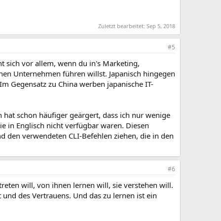
Zuletzt bearbeitet:
Sep 5, 2018
#5
t sich vor allem, wenn du in's Marketing,
hen Unternehmen führen willst. Japanisch hingegen
. Im Gegensatz zu China werben japanische IT-
 hat schon häufiger geärgert, dass ich nur wenige
e in Englisch nicht verfügbar waren. Diesen
d den verwendeten CLI-Befehlen ziehen, die in den
#6
ten will, von ihnen lernen will, sie verstehen will.
 und des Vertrauens. Und das zu lernen ist ein