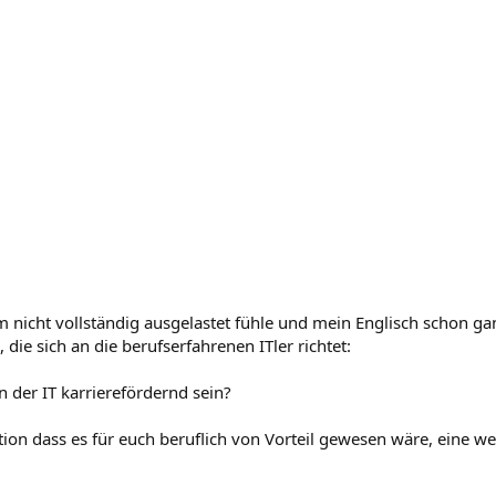
nicht vollständig ausgelastet fühle und mein Englisch schon gan
 die sich an die berufserfahrenen ITler richtet:
 der IT karrierefördernd sein?
ation dass es für euch beruflich von Vorteil gewesen wäre, eine w