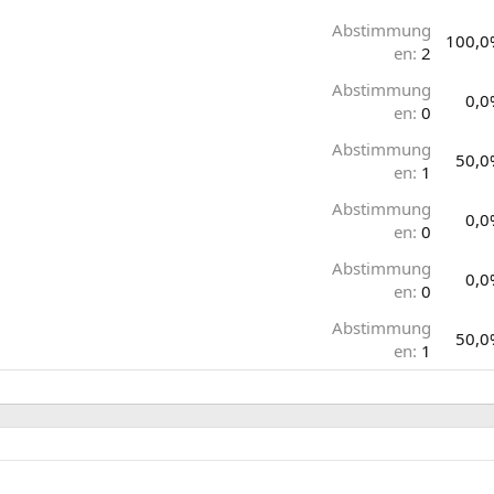
Abstimmung
100,0
en:
2
Abstimmung
0,0
en:
0
Abstimmung
50,0
en:
1
Abstimmung
0,0
en:
0
Abstimmung
0,0
en:
0
Abstimmung
50,0
en:
1