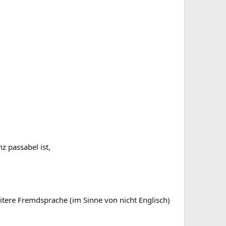
z passabel ist,
eitere Fremdsprache (im Sinne von nicht Englisch)