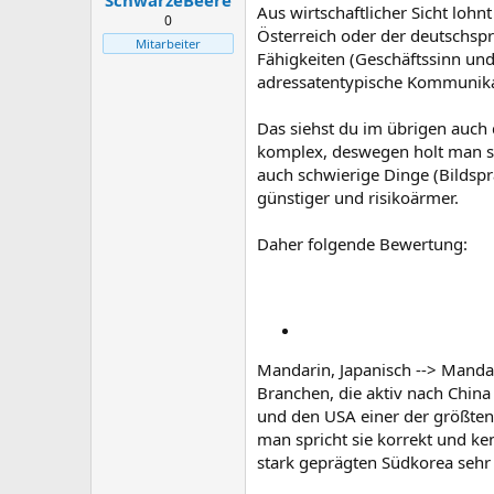
SchwarzeBeere
Aus wirtschaftlicher Sicht loh
0
Österreich oder der deutschsp
Mitarbeiter
Fähigkeiten (Geschäftssinn und
adressatentypische Kommunikat
Das siehst du im übrigen auch 
komplex, deswegen holt man si
auch schwierige Dinge (Bildspr
günstiger und risikoärmer.
Daher folgende Bewertung:
Mandarin, Japanisch --> Mandar
Branchen, die aktiv nach Chin
und den USA einer der größten
man spricht sie korrekt und ken
stark geprägten Südkorea sehr