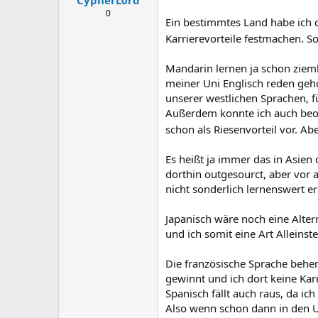
0
Ein bestimmtes Land habe ich d
Karrierevorteile festmachen. 
Mandarin lernen ja schon zieml
meiner Uni Englisch reden gehö
unserer westlichen Sprachen, f
Außerdem konnte ich auch beoba
schon als Riesenvorteil vor. A
Es heißt ja immer das in Asien 
dorthin outgesourct, aber vor 
nicht sonderlich lernenswert er
Japanisch wäre noch eine Altern
und ich somit eine Art Alleins
Die französische Sprache beherr
gewinnt und ich dort keine Karr
Spanisch fällt auch raus, da i
Also wenn schon dann in den U