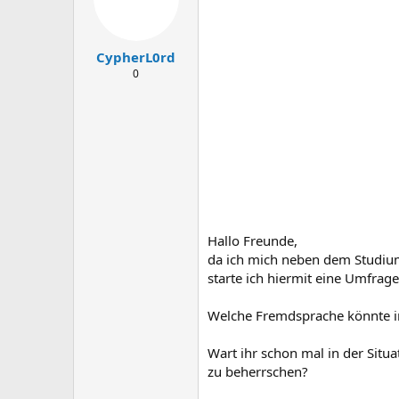
CypherL0rd
0
Hallo Freunde,
da ich mich neben dem Studium 
starte ich hiermit eine Umfrage,
Welche Fremdsprache könnte in
Wart ihr schon mal in der Situ
zu beherrschen?