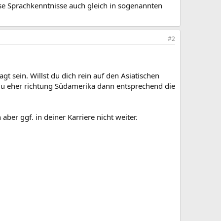
ese Sprachkenntnisse auch gleich in sogenannten
#2
t sein. Willst du dich rein auf den Asiatischen
t du eher richtung Südamerika dann entsprechend die
 aber ggf. in deiner Karriere nicht weiter.