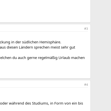
#3
eckung in der südlichen Hemisphäre.
r aus diesen Ländern sprechen meist sehr gut
n welchen du auch gerne regelmäßig Urlaub machen
#4
it oder während des Studiums, in Form von ein bis