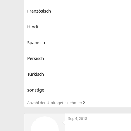
Französisch
Hindi
Spanisch
Persisch
Türkisch
sonstige
Anzahl der Umfrageteilnehmer
2
Sep 4, 2018