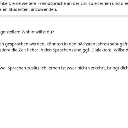
chkeit, eine weitere Fremdsprache an der Uni zu erlernen und di
alen Studenten, anzuwenden.
age stellen: Wohin willst du?
en gesprochen werden, könnten in den nächsten Jahren sehr gefrag
tiere die Zeit lieber in den Sprachen (und ggf. Dialekten). Wills
wei Sprachen zusätzlich lernen ist zwar nicht verkehrt, bringt dich