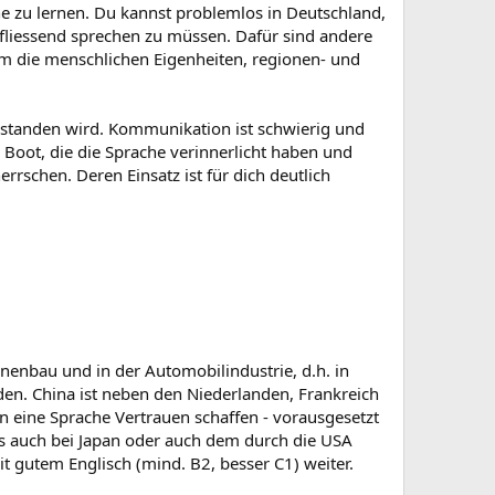
che zu lernen. Du kannst problemlos in Deutschland,
fliessend sprechen zu müssen. Dafür sind andere
 um die menschlichen Eigenheiten, regionen- und
erstanden wird. Kommunikation ist schwierig und
Boot, die die Sprache verinnerlicht haben und
rschen. Deren Einsatz ist für dich deutlich
nenbau und in der Automobilindustrie, d.h. in
en. China ist neben den Niederlanden, Frankreich
 eine Sprache Vertrauen schaffen - vorausgesetzt
 als auch bei Japan oder auch dem durch die USA
gutem Englisch (mind. B2, besser C1) weiter.