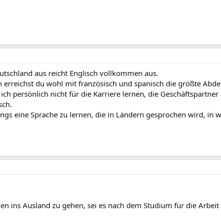
eutschland aus reicht Englisch vollkommen aus.
 erreichst du wohl mit französisch und spanisch die größte Abd
ich persönlich nicht für die Karriere lernen, die Geschäftspartne
sch.
dings eine Sprache zu lernen, die in Ländern gesprochen wird, i
ellen ins Ausland zu gehen, sei es nach dem Studium für die Arbe