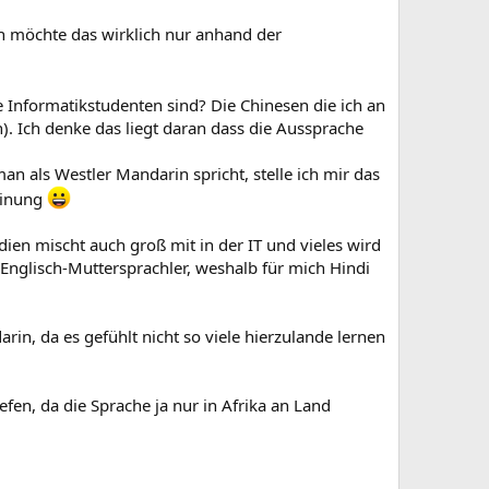
ch möchte das wirklich nur anhand der
e Informatikstudenten sind? Die Chinesen die ich an
). Ich denke das liegt daran dass die Aussprache
 als Westler Mandarin spricht, stelle ich mir das
Meinung
ndien mischt auch groß mit in der IT und vieles wird
-Englisch-Muttersprachler, weshalb für mich Hindi
rin, da es gefühlt nicht so viele hierzulande lernen
efen, da die Sprache ja nur in Afrika an Land