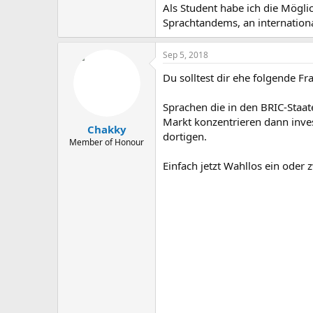
Als Student habe ich die Mögli
Sprachtandems, an internation
Sep 5, 2018
Du solltest dir ehe folgende Fr
Sprachen die in den BRIC-Staat
Markt konzentrieren dann inves
Chakky
dortigen.
Member of Honour
Einfach jetzt Wahllos ein oder z