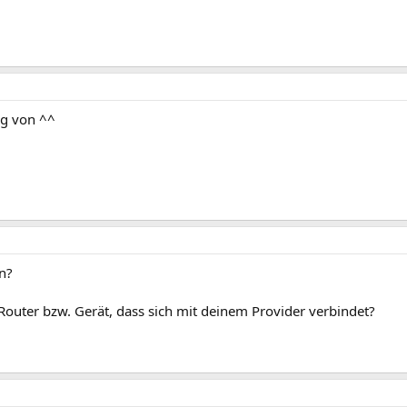
ng von ^^
n?
outer bzw. Gerät, dass sich mit deinem Provider verbindet?