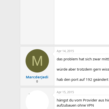
Apr 14, 2015
M
das problem hat sich zwar mitt
würde aber trotzdem gern wiss
MarcderJedi
hab den port auf 192 geändert
0
Apr 15, 2015
hängst du vom Provider aus hi
aufzubauen ohne VPN