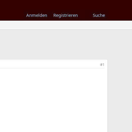
Anmelden
Registrieren
Suche
#1