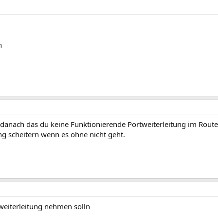
n
danach das du keine Funktionierende Portweiterleitung im Route
ng scheitern wenn es ohne nicht geht.
weiterleitung nehmen solln