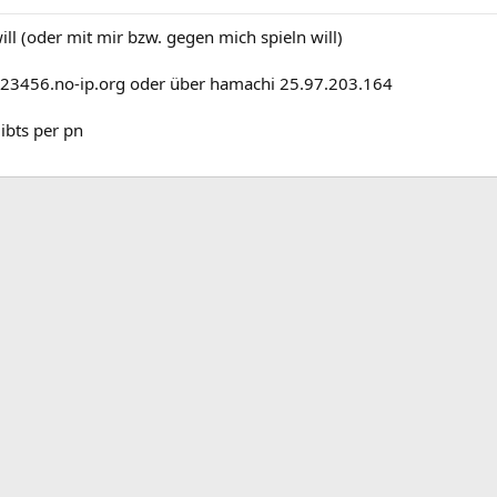
ll (oder mit mir bzw. gegen mich spieln will)
123456.no-ip.org oder über hamachi 25.97.203.164
ibts per pn