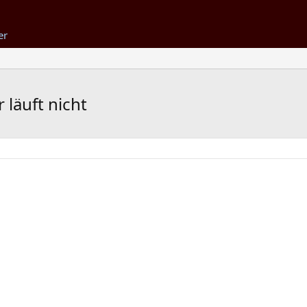
er
 läuft nicht