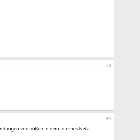
#3
#4
ndungen von außen in dein internes Netz