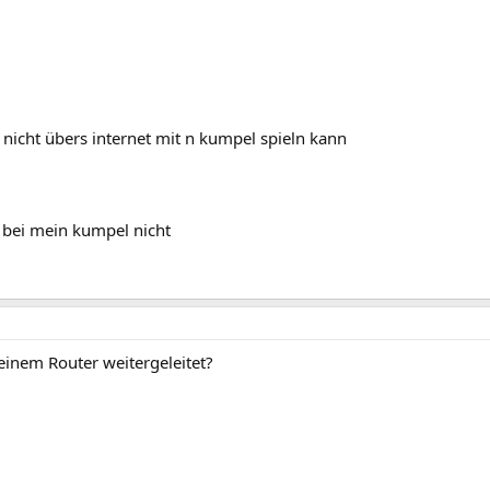
nicht übers internet mit n kumpel spieln kann
r bei mein kumpel nicht
einem Router weitergeleitet?