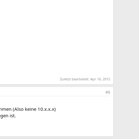
Zuletzt bearbeitet:
Apr 16, 2015
#8
ommen (Also keine 10.x.x.x)
gen ist.