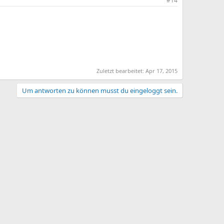
#14
Zuletzt bearbeitet:
Apr 17, 2015
Um antworten zu können musst du eingeloggt sein.