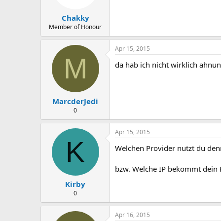
Chakky
Member of Honour
Apr 15, 2015
M
da hab ich nicht wirklich ahnu
MarcderJedi
0
Apr 15, 2015
K
Welchen Provider nutzt du den
bzw. Welche IP bekommt dein R
Kirby
0
Apr 16, 2015