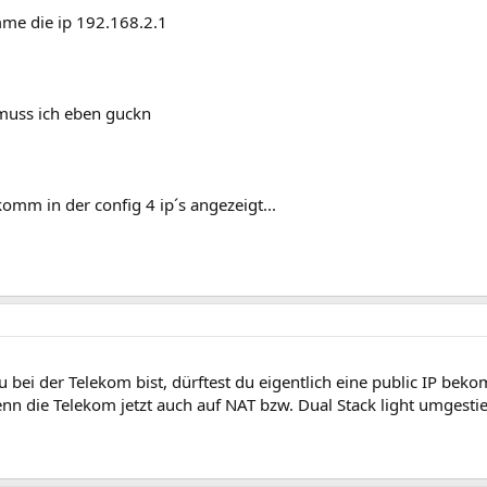
me die ip 192.168.2.1
 muss ich eben guckn
komm in der config 4 ip´s angezeigt...
u bei der Telekom bist, dürftest du eigentlich eine public IP bek
n die Telekom jetzt auch auf NAT bzw. Dual Stack light umgestie