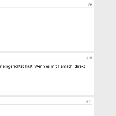
#9
#10
r eingerichtet hast. Wenn es mit Hamachi direkt
#11