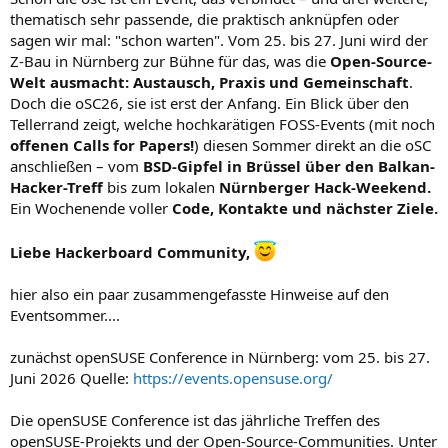
thematisch sehr passende, die praktisch anknüpfen oder
sagen wir mal: "schon warten". Vom 25. bis 27. Juni wird der
Z-Bau in Nürnberg zur Bühne für das, was die
Open-Source-
Welt ausmacht: Austausch, Praxis und Gemeinschaft
.
Doch die oSC26, sie ist erst der Anfang. Ein Blick über den
Tellerrand zeigt, welche hochkarätigen FOSS-Events (mit noch
offenen Calls for Papers!
) diesen Sommer direkt an die oSC
anschließen – vom
BSD-Gipfel in Brüssel über den Balkan-
Hacker-Treff
bis zum lokalen
Nürnberger Hack-Weekend.
Ein Wochenende voller
Code, Kontakte und nächster Ziele.
Liebe Hackerboard Community,
hier also ein paar zusammengefasste Hinweise auf den
Eventsommer....
zunächst openSUSE Conference in Nürnberg: vom 25. bis 27.
Juni 2026 Quelle:
https://events.opensuse.org/
Die openSUSE Conference ist das jährliche Treffen des
openSUSE-Projekts und der Open-Source-Communities. Unter