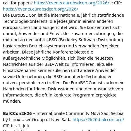
call for papers:
https://events.eurobsdcon.org/2026/
:: CfP:
https://events.eurobsdcon.org/2026/
Die EuroBSDCon ist die internationale, jährlich stattfindende
Technologiekonferenz, die jedes Jahr in einem anderen
europäischen Land ausgerichtet wird. Sie konzentriert sich
darauf, Anwender und Entwickler zusammenzubringen, die
mit und an den auf 4.4BSD (Berkeley Software Distribution)
basierenden Betriebssystemen und verwandten Projekten
arbeiten. Diese jährliche Konferenz bietet die
außergewöhnliche Möglichkeit, sich über die neuesten
Nachrichten aus der BSD-Welt zu informieren, aktuelle
Einsatzszenarien kennenzulernen und andere Anwender
sowie Unternehmen, die BSD-orientierte Technologien
nutzen, persönlich zu treffen. Die EuroBSDCon ist zudem ein
Nährboden für Ideen, Diskussionen und den Austausch von
Informationen, die oft in konkrete Programmierprojekte
münden.
BalCCon2k26
– internationale Community Novi Sad, Serbia
by Linux User Group of Novi Sad::
https://2k26.balccon.org/
CfP bis 1. Juli