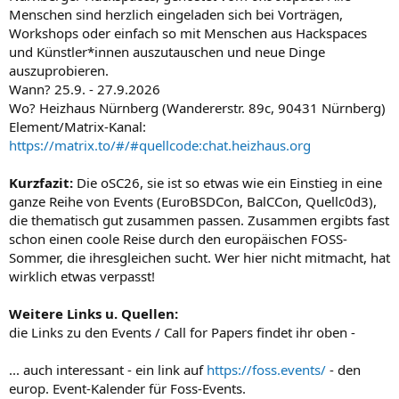
Menschen sind herzlich eingeladen sich bei Vorträgen,
Workshops oder einfach so mit Menschen aus Hackspaces
und Künstler*innen auszutauschen und neue Dinge
auszuprobieren.
Wann? 25.9. - 27.9.2026
Wo? Heizhaus Nürnberg (Wandererstr. 89c, 90431 Nürnberg)
Element/Matrix-Kanal:
https://matrix.to/#/#quellcode:chat.heizhaus.org
Kurzfazit:
Die oSC26, sie ist so etwas wie ein Einstieg in eine
ganze Reihe von Events (EuroBSDCon, BalCCon, Quellc0d3),
die thematisch gut zusammen passen. Zusammen ergibts fast
schon einen coole Reise durch den europäischen FOSS-
Sommer, die ihresgleichen sucht. Wer hier nicht mitmacht, hat
wirklich etwas verpasst!
Weitere Links u. Quellen:
die Links zu den Events / Call for Papers findet ihr oben -
... auch interessant - ein link auf
https://foss.events/
- den
europ. Event-Kalender für Foss-Events.