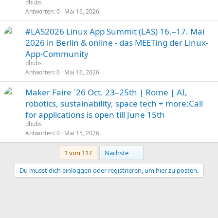
dhubs
Antworten
0
Mai 16, 2026
#LAS2026 Linux App Summit (LAS) 16.–17. Mai
2026 in Berlin & online - das MEETing der Linux-
App-Community
dhubs
Antworten
0
Mai 16, 2026
Maker Faire ´26 Oct. 23–25th | Rome | AI,
robotics, sustainability, space tech + more:Call
for applications is open till June 15th
dhubs
Antworten
0
Mai 15, 2026
Letzte
1 von 117
Nächste
Du musst dich einloggen oder registrieren, um hier zu posten.