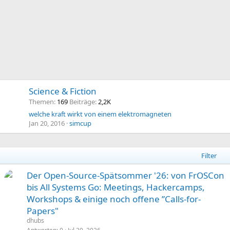
Science & Fiction
Themen
169
Beiträge
2,2K
welche kraft wirkt von einem elektromagneten
Jan 20, 2016
simcup
Filter
Der Open-Source-Spätsommer '26: von FrOSCon
bis All Systems Go: Meetings, Hackercamps,
Workshops & einige noch offene ”Calls-for-
Papers"
dhubs