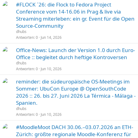
#FLOCK ´26: die Flock to Fedora Project
Conference vom 14-16.06 in Prag & live via
Streaming miterleben: ein gr. Event für die Open
Source-Community
dhubs
Antworten
0
Jun 14, 2026
Office-News: Launch der Version 1.0 durch Euro-
Office :: begleitet durch heftige Kontroversen
dhubs
Antworten
0
Jun 10, 2026
reminder: die südeuropäische OS-Meetings im
Sommer: UbuCon Europe @ OpenSouthCode
2026 :: 26. bis 27. Juni 2026 La Térmica - Málaga -
Spanien.
dhubs
Antworten
0
Jun 10, 2026
#MoodleMoot DACH 30.06.–03.07.2026 an ETH-
Zürich: größte regionale Moodle-Konferenz für