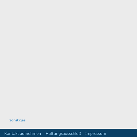
Sonstiges
Kontakt aufnehmen
Haftungsausschluß
Impressum