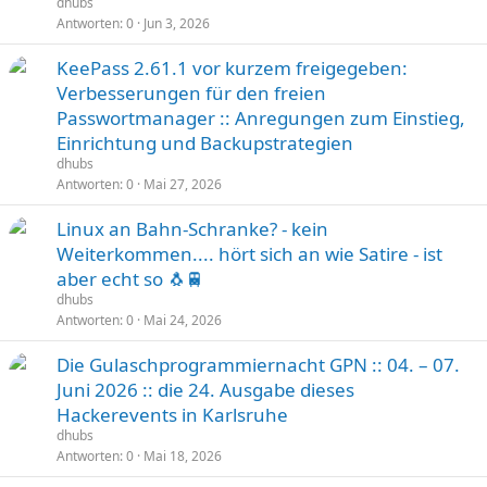
dhubs
Antworten
0
Jun 3, 2026
KeePass 2.61.1 vor kurzem freigegeben:
Verbesserungen für den freien
Passwortmanager :: Anregungen zum Einstieg,
Einrichtung und Backupstrategien
dhubs
Antworten
0
Mai 27, 2026
Linux an Bahn-Schranke? - kein
Weiterkommen.... hört sich an wie Satire - ist
aber echt so 🐧🚆
dhubs
Antworten
0
Mai 24, 2026
Die Gulaschprogrammiernacht GPN :: 04. – 07.
Juni 2026 :: die 24. Ausgabe dieses
Hackerevents in Karlsruhe
dhubs
Antworten
0
Mai 18, 2026