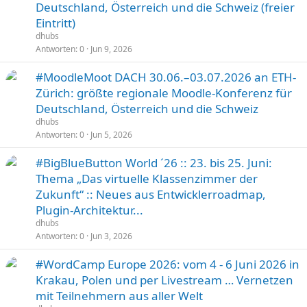
Deutschland, Österreich und die Schweiz (freier
Eintritt)
dhubs
Antworten
0
Jun 9, 2026
#MoodleMoot DACH 30.06.–03.07.2026 an ETH-
Zürich: größte regionale Moodle-Konferenz für
Deutschland, Österreich und die Schweiz
dhubs
Antworten
0
Jun 5, 2026
#BigBlueButton World ´26 :: 23. bis 25. Juni:
Thema „Das virtuelle Klassenzimmer der
Zukunft“ :: Neues aus Entwicklerroadmap,
Plugin-Architektur...
dhubs
Antworten
0
Jun 3, 2026
#WordCamp Europe 2026: vom 4 - 6 Juni 2026 in
Krakau, Polen und per Livestream … Vernetzen
mit Teilnehmern aus aller Welt