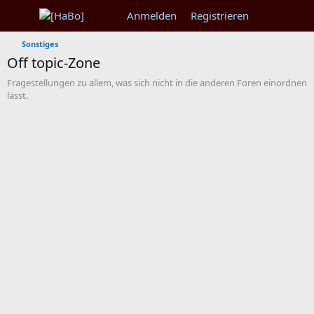
Anmelden
Registrieren
Sonstiges
Off topic-Zone
Fragestellungen zu allem, was sich nicht in die anderen Foren einordnen
lässt.