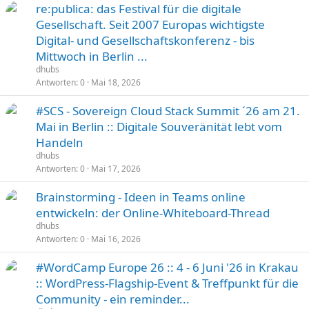
re:publica: das Festival für die digitale
Gesellschaft. Seit 2007 Europas wichtigste
Digital- und Gesellschaftskonferenz - bis
Mittwoch in Berlin ...
dhubs
Antworten
0
Mai 18, 2026
#SCS - Sovereign Cloud Stack Summit ´26 am 21.
Mai in Berlin :: Digitale Souveränität lebt vom
Handeln
dhubs
Antworten
0
Mai 17, 2026
Brainstorming - Ideen in Teams online
entwickeln: der Online-Whiteboard-Thread
dhubs
Antworten
0
Mai 16, 2026
#WordCamp Europe 26 :: 4 - 6 Juni '26 in Krakau
:: WordPress-Flagship-Event & Treffpunkt für die
Community - ein reminder...