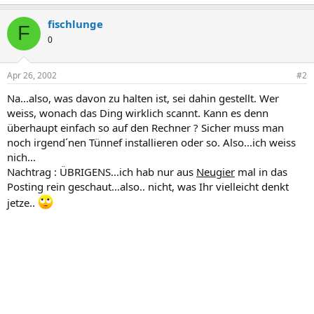
fischlunge
F
0
Apr 26, 2002
#2
Na...also, was davon zu halten ist, sei dahin gestellt. Wer
weiss, wonach das Ding wirklich scannt. Kann es denn
überhaupt einfach so auf den Rechner ? Sicher muss man
noch irgend´nen Tünnef installieren oder so. Also...ich weiss
nich...
Nachtrag : ÜBRIGENS...ich hab nur aus
Neugier
mal in das
Posting rein geschaut...also.. nicht, was Ihr vielleicht denkt
jetze..