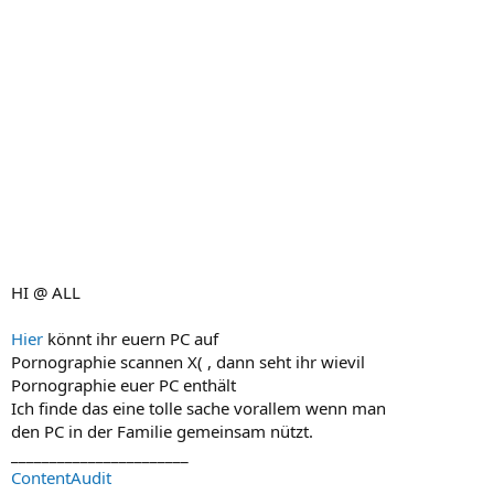
HI @ ALL
Hier
könnt ihr euern PC auf
Pornographie scannen X( , dann seht ihr wievil
Pornographie euer PC enthält
Ich finde das eine tolle sache vorallem wenn man
den PC in der Familie gemeinsam nützt.
_______________________
ContentAudit