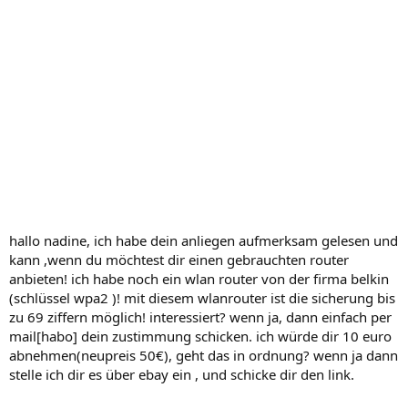
hallo nadine, ich habe dein anliegen aufmerksam gelesen und
kann ,wenn du möchtest dir einen gebrauchten router
anbieten! ich habe noch ein wlan router von der firma belkin
(schlüssel wpa2 )! mit diesem wlanrouter ist die sicherung bis
zu 69 ziffern möglich! interessiert? wenn ja, dann einfach per
mail[habo] dein zustimmung schicken. ich würde dir 10 euro
abnehmen(neupreis 50€), geht das in ordnung? wenn ja dann
stelle ich dir es über ebay ein , und schicke dir den link.