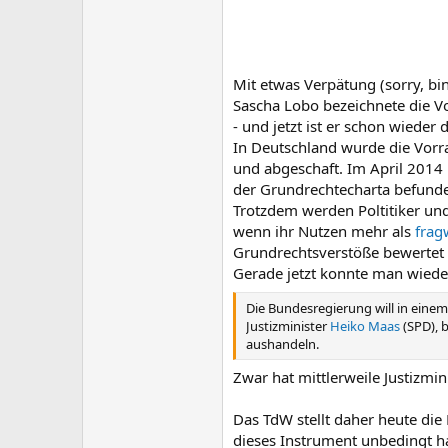
Mit etwas Verpätung (sorry, b
Sascha Lobo bezeichnete die V
- und jetzt ist er schon wieder d
In Deutschland wurde die Vorr
und abgeschaft. Im April 2014 
der Grundrechtecharta befund
Trotzdem werden Poltitiker un
wenn ihr Nutzen mehr als
frag
Grundrechtsverstöße bewertet
Gerade jetzt konnte man wiede
Die Bundesregierung will in einem
Justizminister
Heiko Maas
(SPD), 
aushandeln.
Zwar hat mittlerweile Justizmi
Das TdW stellt daher heute die
dieses Instrument unbedingt h