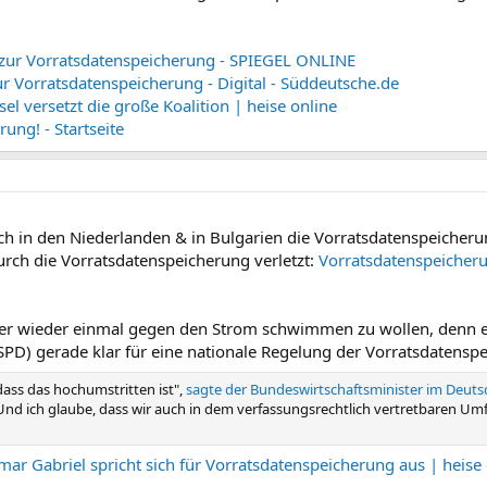
 zur Vorratsdatenspeicherung - SPIEGEL ONLINE
r Vorratsdatenspeicherung - Digital - Süddeutsche.de
l versetzt die große Koalition | heise online
ung! - Startseite
ch in den Niederlanden & in Bulgarien die Vorratsdatenspeicherun
urch die Vorratsdatenspeicherung verletzt:
Vorratsdatenspeicheru
ber wieder einmal gegen den Strom schwimmen zu wollen, denn 
(SPD) gerade klar für eine nationale Regelung der Vorratsdatens
dass das hochumstritten ist",
sagte der Bundeswirtschaftsminister im Deut
 Und ich glaube, dass wir auch in dem verfassungsrechtlich vertretbaren Um
mar Gabriel spricht sich für Vorratsdatenspeicherung aus | heise