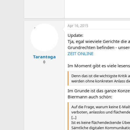
Apr 16, 2015
Update:
Tja, egal wieviele Gerichte di
Grundrechten befinden - unser
ZEIT ONLINE
Tarantoga
0
Im Moment gibt es viele lesens
Denn das ist die wichtigste Krit
werden ohne konkreten Anlass die
Im Grunde ist das ganze Konzep
Biermann auch schön:
Auf die Frage, warum keine E-Mail
verboten, anlasslos und flächend
[...]
Ist es keine flächendeckende Übe
Sämtliche digitalen Kommunikatio