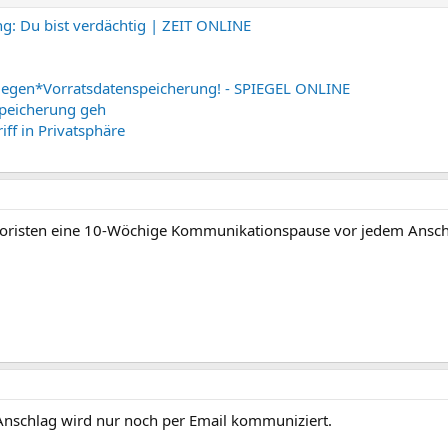
g: Du bist verdächtig | ZEIT ONLINE
 gegen*Vorratsdatenspeicherung! - SPIEGEL ONLINE
peicherung geh
iff in Privatsphäre
erroristen eine 10-Wöchige Kommunikationspause vor jedem Anschl
nschlag wird nur noch per Email kommuniziert.