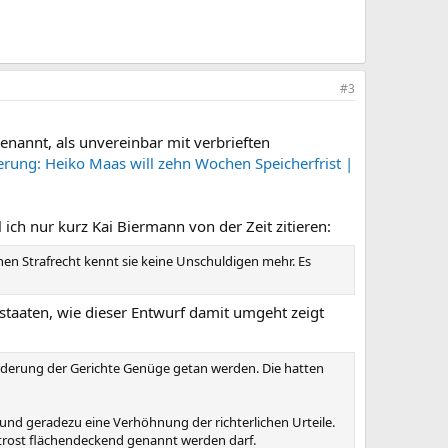
#3
nannt, als unvereinbar mit verbrieften
rung: Heiko Maas will zehn Wochen Speicherfrist |
ich nur kurz Kai Biermann von der Zeit zitieren:
en Strafrecht kennt sie keine Unschuldigen mehr. Es
staaten, wie dieser Entwurf damit umgeht zeigt
Forderung der Gerichte Genüge getan werden. Die hatten
nd geradezu eine Verhöhnung der richterlichen Urteile.
etrost flächendeckend genannt werden darf.