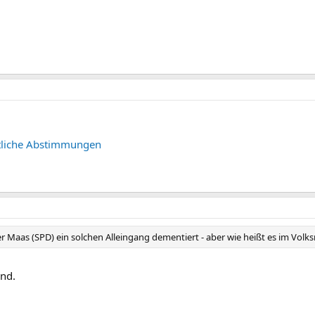
tliche Abstimmungen
ter Maas (SPD) ein solchen Alleingang dementiert - aber wie heißt es im Vo
und.