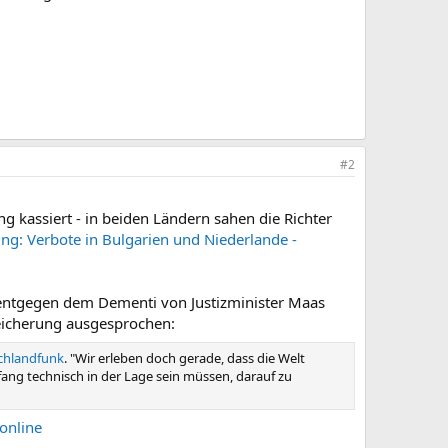
#2
g kassiert - in beiden Ländern sahen die Richter
ng: Verbote in Bulgarien und Niederlande -
entgegen dem Dementi von Justizminister Maas
peicherung ausgesprochen:
schlandfunk
. "Wir erleben doch gerade, dass die Welt
fang technisch in der Lage sein müssen, darauf zu
 online