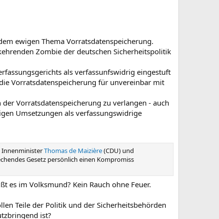
it dem ewigen Thema Vorratsdatenspeicherung.
kehrenden Zombie der deutschen Sicherheitspolitik
fassungsgerichts als verfassunfswidrig eingestuft
 die Vorratsdatenspeicherung für unvereinbar mit
der Vorratsdatenspeicherung zu verlangen - auch
rigen Umsetzungen als verfassungswidrige
. Innenminister
Thomas de Maizière
(CDU) und
prechendes Gesetz persönlich einen Kompromiss
eißt es im Volksmund? Kein Rauch ohne Feuer.
en Teile der Politik und der Sicherheitsbehörden
tzbringend ist?