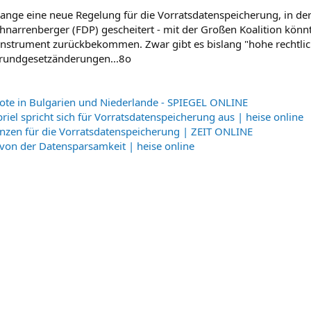
ange eine neue Regelung für die Vorratsdatenspeicherung, in der 
hnarrenberger (FDP) gescheitert - mit der Großen Koalition könnt
strument zurückbekommen. Zwar gibt es bislang "hohe rechtliche
Grundgesetzänderungen...8o
ote in Bulgarien und Niederlande - SPIEGEL ONLINE
riel spricht sich für Vorratsdatenspeicherung aus | heise online
nzen für die Vorratsdatenspeicherung | ZEIT ONLINE
 von der Datensparsamkeit | heise online