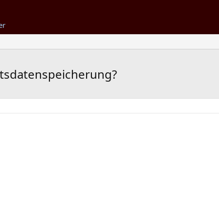
er
atsdatenspeicherung?