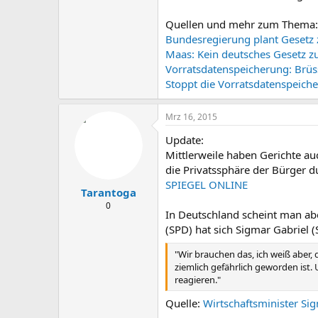
Quellen und mehr zum Thema:
Bundesregierung plant Gesetz
Maas: Kein deutsches Gesetz zu
Vorratsdatenspeicherung: Brüsse
Stoppt die Vorratsdatenspeicher
Mrz 16, 2015
Update:
Mittlerweile haben Gerichte au
die Privatssphäre der Bürger d
SPIEGEL ONLINE
Tarantoga
0
In Deutschland scheint man a
(SPD) hat sich Sigmar Gabriel 
"Wir brauchen das, ich weiß aber, 
ziemlich gefährlich geworden ist.
reagieren."
Quelle:
Wirtschaftsminister Sig