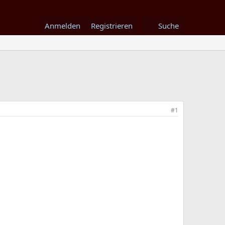
Anmelden
Registrieren
Suche
#1