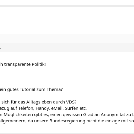
.
h transparente Politik!
r ein gutes Tutorial zum Thema?
ich für das Alltagsleben durch VDS?
zug auf Telefon, Handy, eMail, Surfen etc.
en Möglichkeiten gibt es, einen gewissen Grad an Anonymität zu
lgemeinern, da unsere Bundesregierung nicht die einzige mit so e