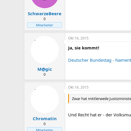
SchwarzeBeere
0
Mitarbeiter
Okt 16, 2015
Ja, sie kommt!
Deutscher Bundestag - Namen
M@gic
0
Okt 16, 2015
Zwar hat mittlerweile Justizminis
Und Recht hat er - der Volksm
Chromatin
0
Mitarbeiter