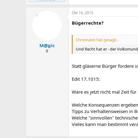
Okt 16, 2015
Bügerrechte?
Chromatin hat gesagt.:
M@gic
Und Recht hat er - der Volksmund
0
Statt gläserne Bürger fordere ic
Edit 17.1015:
Wäre es jetzt nicht mal Zeit fü
Welche Konsequenzen ergeben s
Tipps zu Verhaltensweisen in Be
Welche "sinnvollen" technisch
Vieles kann man bestimmt veral