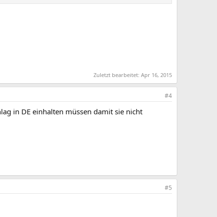
Zuletzt bearbeitet:
Apr 16, 2015
#4
ag in DE einhalten müssen damit sie nicht
#5