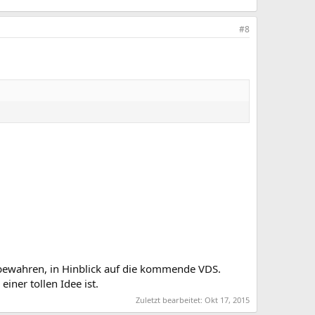
#8
 bewahren, in Hinblick auf die kommende VDS.
iner tollen Idee ist.
Zuletzt bearbeitet:
Okt 17, 2015