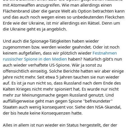
mit Atomwaffen anzugreifen. Wie man allerdings einen
Flächenbrand über die ganze Welt als Option betrachten kann
und das auch noch wegen eines so unbedeutenden Fleckchen
Erde wie der Ukraine, ist mir allerdings ein Rätsel. Denn um
die Ukraine geht es ja angeblich.
Und auch die Spionage-Tätigkeiten haben wieder
zugenommen bzw. werden wieder geahndet. Oder ist noch
keinem aufgefallen, dass wir plötzlich wieder
Festnahmen
russischer Spione in den Medien
haben? Natürlich gibt's nun
auch wieder verhaftete US-Spione. Wär ja sonst zu
offensichtlich einseitig. Solche Berichte hatten wir aber einige
Jahre nicht mehr. Seit etwa 5 Jahren tauchen sie nun wieder
auf. Es ist ja nun nicht so, dass Russland nach dem Ende des
Kalten Krieges nicht mehr spioniert hat. Es wurde nur nicht
mehr zur Meinungsmache gegen Russland genutzt. Und
auffälligerweise geht man gegen Spione "befreundeter"
Staaten auch wenig konsequent vor. Siehe den NSA-Skandal,
der bis heute keine Konsequenzen hatte.
Alles in allem ist nun wieder ein Status hergestellt, der der