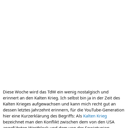
Diese Woche wird das TdW ein wenig nostalgisch und
erinnert an den Kalten Krieg. Ich selbst bin ja in der Zeit des
Kalten Krieges aufgewachsen und kann mich recht gut an
dessen letztes Jahrzehnt erinnern, für die YouTube-Generation
hier eine Kurzerklärung des Begriffs: Als
Kalten Krieg
bezeichnet man den Konflikt zwischen dem von den USA
angeführten Westblock und dem von der Sowjetunion