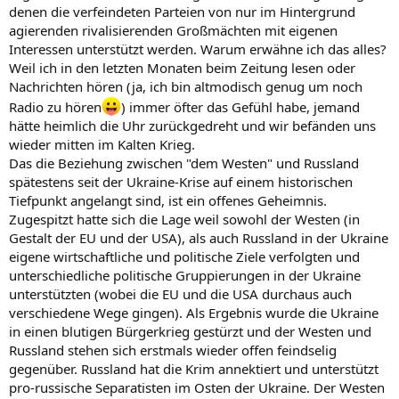
denen die verfeindeten Parteien von nur im Hintergrund
agierenden rivalisierenden Großmächten mit eigenen
Interessen unterstützt werden. Warum erwähne ich das alles?
Weil ich in den letzten Monaten beim Zeitung lesen oder
Nachrichten hören (ja, ich bin altmodisch genug um noch
Radio zu hören
) immer öfter das Gefühl habe, jemand
hätte heimlich die Uhr zurückgedreht und wir befänden uns
wieder mitten im Kalten Krieg.
Das die Beziehung zwischen "dem Westen" und Russland
spätestens seit der Ukraine-Krise auf einem historischen
Tiefpunkt angelangt sind, ist ein offenes Geheimnis.
Zugespitzt hatte sich die Lage weil sowohl der Westen (in
Gestalt der EU und der USA), als auch Russland in der Ukraine
eigene wirtschaftliche und politische Ziele verfolgten und
unterschiedliche politische Gruppierungen in der Ukraine
unterstützten (wobei die EU und die USA durchaus auch
verschiedene Wege gingen). Als Ergebnis wurde die Ukraine
in einen blutigen Bürgerkrieg gestürzt und der Westen und
Russland stehen sich erstmals wieder offen feindselig
gegenüber. Russland hat die Krim annektiert und unterstützt
pro-russische Separatisten im Osten der Ukraine. Der Westen