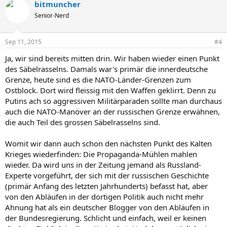
bitmuncher
Senior-Nerd
Sep 11, 2015
#4
Ja, wir sind bereits mitten drin. Wir haben wieder einen Punkt
des Säbelrasselns. Damals war's primär die innerdeutsche
Grenze, heute sind es die NATO-Länder-Grenzen zum
Ostblock. Dort wird fleissig mit den Waffen geklirrt. Denn zu
Putins ach so aggressiven Militärparaden sollte man durchaus
auch die NATO-Manöver an der russischen Grenze erwähnen,
die auch Teil des grossen Säbelrasselns sind.
Womit wir dann auch schon den nächsten Punkt des Kalten
Krieges wiederfinden: Die Propaganda-Mühlen mahlen
wieder. Da wird uns in der Zeitung jemand als Russland-
Experte vorgeführt, der sich mit der russischen Geschichte
(primär Anfang des letzten Jahrhunderts) befasst hat, aber
von den Abläufen in der dortigen Politik auch nicht mehr
Ahnung hat als ein deutscher Blogger von den Abläufen in
der Bundesregierung. Schlicht und einfach, weil er keinen