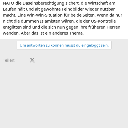
NATO die Daseinsberechtigung sichert, die Wirtschaft am
Laufen hält und alt gewohnte Feindbilder wieder nutzbar
macht. Eine Win-Win-Situation für beide Seiten. Wenn da nur
nicht die dummen Islamisten wären, die der US-Kontrolle
entglitten sind und die sich nun gegen ihre früheren Herren
wenden. Aber das ist ein anderes Thema.
Um antworten zu können musst du eingeloggt sein.
Facebook
X (Twitter)
LinkedIn
Reddit
Pinterest
Tumblr
WhatsApp
E-Mail
Teilen: