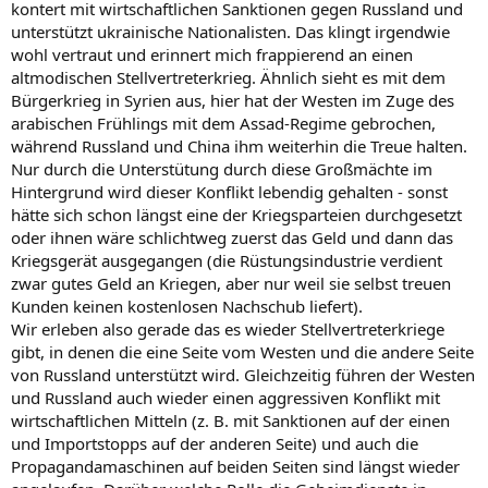
kontert mit wirtschaftlichen Sanktionen gegen Russland und
unterstützt ukrainische Nationalisten. Das klingt irgendwie
wohl vertraut und erinnert mich frappierend an einen
altmodischen Stellvertreterkrieg. Ähnlich sieht es mit dem
Bürgerkrieg in Syrien aus, hier hat der Westen im Zuge des
arabischen Frühlings mit dem Assad-Regime gebrochen,
während Russland und China ihm weiterhin die Treue halten.
Nur durch die Unterstütung durch diese Großmächte im
Hintergrund wird dieser Konflikt lebendig gehalten - sonst
hätte sich schon längst eine der Kriegsparteien durchgesetzt
oder ihnen wäre schlichtweg zuerst das Geld und dann das
Kriegsgerät ausgegangen (die Rüstungsindustrie verdient
zwar gutes Geld an Kriegen, aber nur weil sie selbst treuen
Kunden keinen kostenlosen Nachschub liefert).
Wir erleben also gerade das es wieder Stellvertreterkriege
gibt, in denen die eine Seite vom Westen und die andere Seite
von Russland unterstützt wird. Gleichzeitig führen der Westen
und Russland auch wieder einen aggressiven Konflikt mit
wirtschaftlichen Mitteln (z. B. mit Sanktionen auf der einen
und Importstopps auf der anderen Seite) und auch die
Propagandamaschinen auf beiden Seiten sind längst wieder