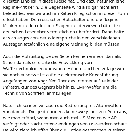
direkten Einblick in diese Kreise hat. Und dazu natürlich eine
Regime-Kritikerin. Die Gegenseite wird also gar nicht erst
beleuchtet, was wir auch im Kalten Krieg schon in dieser Form
erlebt haben. Den russischen Botschafter und die Regime-
Kritikerin zu den gleichen Fragen zu interviewen hätte den
deutschen Leser aber vermutlich eh überfordert. Dann hätte
er sich angesichts der Widersprüche in den verschiedenen
Aussagen tatsächlich eine eigene Meinung bilden müssen.
Auch die Aufrüstung beider Seiten kennen wir von damals.
Schon damals erreichte die Entwicklung von
Waffentechnologien ungeahnte Höhen. Und heutzutage wird
sie noch ausgeweitet auf die elektronische Kriegsführung.
Angefangen von Angriffen über das Internet auf Teile der
Infrastruktur des Gegners bis hin zu EMP-Waffen um die
Technik von Schiffen lahmzulegen.
Natürlich kennen wir auch die Bedrohung mit Atomwaffen
von damals. Die geht übrigens keineswegs nur von Putin aus,
wie man erfährt, wenn man auch mal US-Medien wie AP
verfolgt oder Nachrichten-Sendungen von US-Sendern schaut.
Da wird ziemlich offen über die Option gesprochen Russland