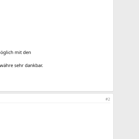
möglich mit den
 währe sehr dankbar.
#2