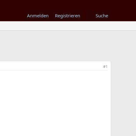
Anmelden
Registrieren
Suche
#1