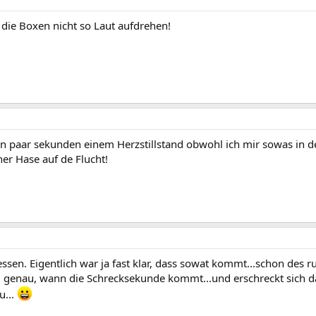
 die Boxen nicht so Laut aufdrehen!
in paar sekunden einem Herzstillstand obwohl ich mir sowas in d
er Hase auf de Flucht!
ssen. Eigentlich war ja fast klar, dass sowat kommt...schon des r
 genau, wann die Schrecksekunde kommt...und erschreckt sich dan
u...