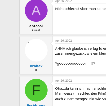
Apr 26, 2002
A
Nicht schlecht! Aber man sollte
antcool
Guest
Apr 26, 2002
AHHH ich glaube ich erlag fü e
zusammengezuckt wie ein klein
*gooooooooooooil!!!!!!!*
Brabax
0
Apr 26, 2002
F
Oha...da kann ich mich anschlie
Man weiss (im schlechten Film)
auch zusammengezuckt wie Sa
fischlunge