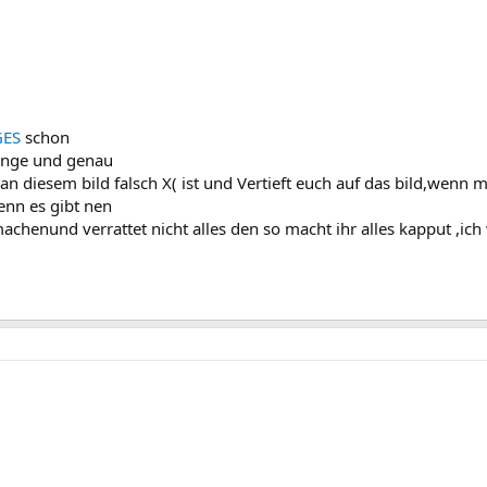
GES
schon
lange und genau
an diesem bild falsch X( ist und Vertieft euch auf das bild,wenn 
enn es gibt nen
henund verrattet nicht alles den so macht ihr alles kapput ,ich