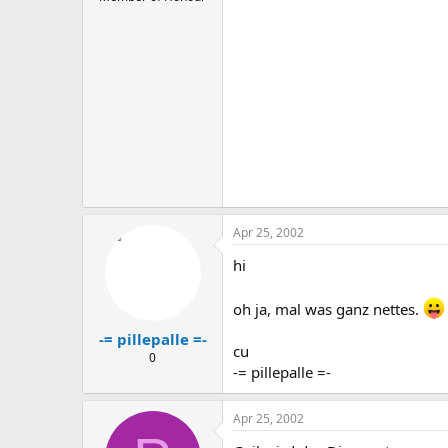
Apr 25, 2002
hi
oh ja, mal was ganz nettes.
-= pillepalle =-
cu
0
-= pillepalle =-
Apr 25, 2002