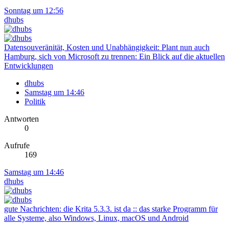
Sonntag um 12:56
dhubs
Datensouveränität, Kosten und Unabhängigkeit: Plant nun auch
Hamburg, sich von Microsoft zu trennen: Ein Blick auf die aktuellen
Entwicklungen
dhubs
Samstag um 14:46
Politik
Antworten
0
Aufrufe
169
Samstag um 14:46
dhubs
gute Nachrichten: die Krita 5.3.3. ist da :: das starke Programm für
alle Systeme, also Windows, Linux, macOS und Android