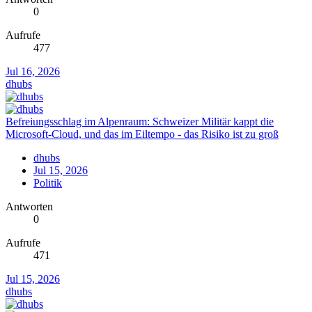
0
Aufrufe
477
Jul 16, 2026
dhubs
Befreiungsschlag im Alpenraum: Schweizer Militär kappt die
Microsoft-Cloud, und das im Eiltempo - das Risiko ist zu groß
dhubs
Jul 15, 2026
Politik
Antworten
0
Aufrufe
471
Jul 15, 2026
dhubs