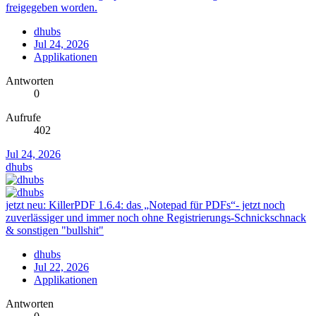
freigegeben worden.
dhubs
Jul 24, 2026
Applikationen
Antworten
0
Aufrufe
402
Jul 24, 2026
dhubs
jetzt neu: KillerPDF 1.6.4: das „Notepad für PDFs“- jetzt noch
zuverlässiger und immer noch ohne Registrierungs-Schnickschnack
& sonstigen "bullshit"
dhubs
Jul 22, 2026
Applikationen
Antworten