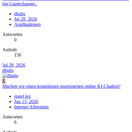
ein Gamechanger..
dhubs
Jul 28, 2026
Applikationen
Antworten
0
Aufrufe
150
Jul 28, 2026
dhubs
E
Machen wir einen kostenlosen unzensierten online KI-Chatbot?
engel lex
Jun 13, 2026
Internet Allgemein
Antworten
6