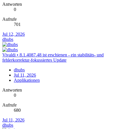
Antworten
0
Aufrufe
701
Jul 12, 2026
dhubs
Vivaldi • 8.1.4087.48 ist erschienen - ein stabilitäts- und
fehlerkorrektur-fokussiertes Update
dhubs
Jul 11, 2026
Applikationen
Antworten
0
Aufrufe
680
Jul 11, 2026
dhubs