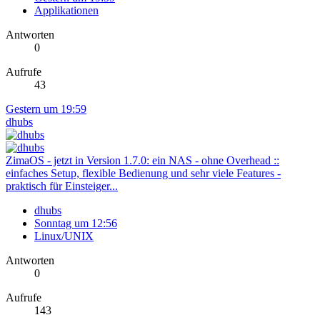
Applikationen
Antworten
0
Aufrufe
43
Gestern um 19:59
dhubs
ZimaOS - jetzt in Version 1.7.0: ein NAS - ohne Overhead ::
einfaches Setup, flexible Bedienung und sehr viele Features -
praktisch für Einsteiger...
dhubs
Sonntag um 12:56
Linux/UNIX
Antworten
0
Aufrufe
143