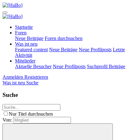
Startseite
Foren
Neue Beiträge
Foren durchsuchen
Was ist neu
Featured content
Neue Beiträge
Neue Profilposts
Letzte
Aktivität
Mitglieder
Aktuelle Besucher
Neue Profilposts
Suchprofil Beiträge
Anmelden
Registrieren
Was ist neu
Suche
Suche
Nur Titel durchsuchen
Von: