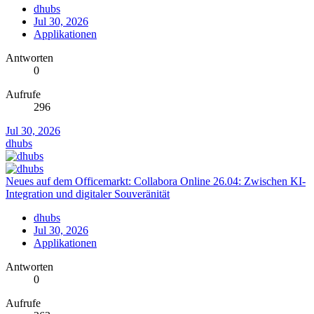
dhubs
Jul 30, 2026
Applikationen
Antworten
0
Aufrufe
296
Jul 30, 2026
dhubs
Neues auf dem Officemarkt: Collabora Online 26.04: Zwischen KI-
Integration und digitaler Souveränität
dhubs
Jul 30, 2026
Applikationen
Antworten
0
Aufrufe