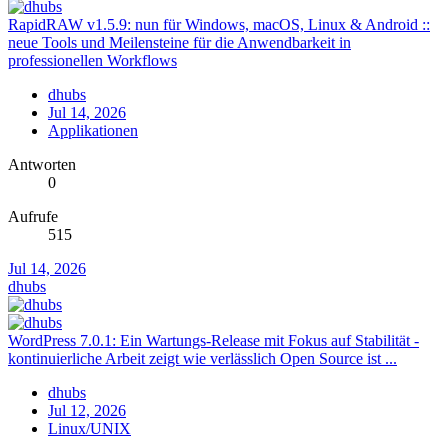
RapidRAW v1.5.9: nun für Windows, macOS, Linux & Android ::
neue Tools und Meilensteine für die Anwendbarkeit in
professionellen Workflows
dhubs
Jul 14, 2026
Applikationen
Antworten
0
Aufrufe
515
Jul 14, 2026
dhubs
WordPress 7.0.1: Ein Wartungs-Release mit Fokus auf Stabilität -
kontinuierliche Arbeit zeigt wie verlässlich Open Source ist ...
dhubs
Jul 12, 2026
Linux/UNIX