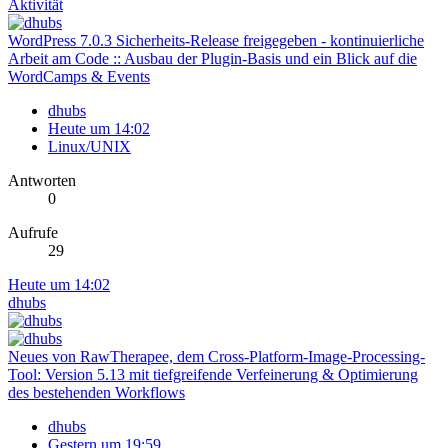
Aktivität
WordPress 7.0.3 Sicherheits-Release freigegeben - kontinuierliche
Arbeit am Code :: Ausbau der Plugin-Basis und ein Blick auf die
WordCamps & Events
dhubs
Heute um 14:02
Linux/UNIX
Antworten
0
Aufrufe
29
Heute um 14:02
dhubs
Neues von RawTherapee, dem Cross-Platform-Image-Processing-
Tool: Version 5.13 mit tiefgreifende Verfeinerung & Optimierung
des bestehenden Workflows
dhubs
Gestern um 19:59