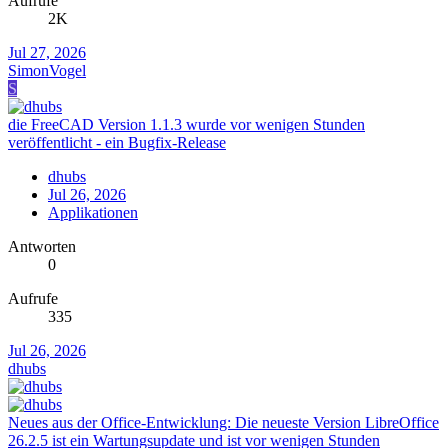
Aufrufe
2K
Jul 27, 2026
SimonVogel
S
die FreeCAD Version 1.1.3 wurde vor wenigen Stunden
veröffentlicht - ein Bugfix-Release
dhubs
Jul 26, 2026
Applikationen
Antworten
0
Aufrufe
335
Jul 26, 2026
dhubs
Neues aus der Office-Entwicklung: Die neueste Version LibreOffice
26.2.5 ist ein Wartungsupdate und ist vor wenigen Stunden