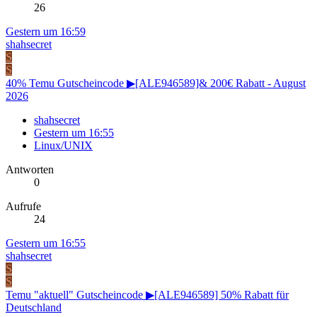
26
Gestern um 16:59
shahsecret
S
S
40% Temu Gutscheincode ▶[ALE946589]& 200€ Rabatt - August
2026
shahsecret
Gestern um 16:55
Linux/UNIX
Antworten
0
Aufrufe
24
Gestern um 16:55
shahsecret
S
S
Temu "aktuell" Gutscheincode ▶[ALE946589] 50% Rabatt für
Deutschland