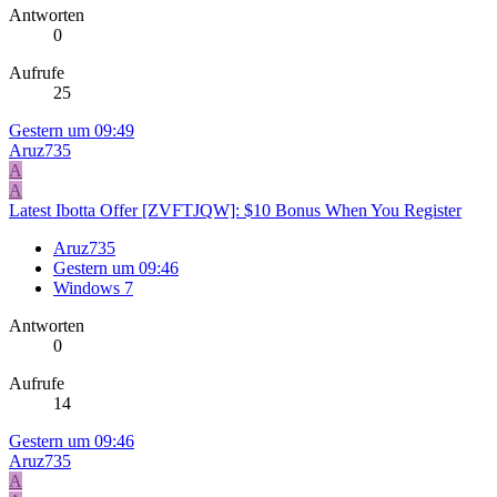
Antworten
0
Aufrufe
25
Gestern um 09:49
Aruz735
A
A
Latest Ibotta Offer [ZVFTJQW]: $10 Bonus When You Register
Aruz735
Gestern um 09:46
Windows 7
Antworten
0
Aufrufe
14
Gestern um 09:46
Aruz735
A