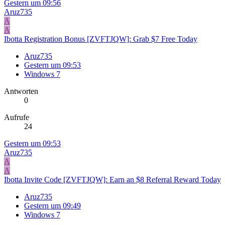
Gestern um 09:56
Aruz735
A
A
Ibotta Registration Bonus [ZVFTJQW]: Grab $7 Free Today
Aruz735
Gestern um 09:53
Windows 7
Antworten
0
Aufrufe
24
Gestern um 09:53
Aruz735
A
A
Ibotta Invite Code [ZVFTJQW]: Earn an $8 Referral Reward Today
Aruz735
Gestern um 09:49
Windows 7