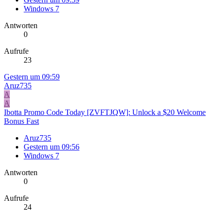
Windows 7
Antworten
0
Aufrufe
23
Gestern um 09:59
Aruz735
A
A
Ibotta Promo Code Today [ZVFTJQW]: Unlock a $20 Welcome
Bonus Fast
Aruz735
Gestern um 09:56
Windows 7
Antworten
0
Aufrufe
24