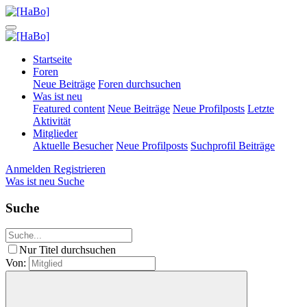
Startseite
Foren
Neue Beiträge
Foren durchsuchen
Was ist neu
Featured content
Neue Beiträge
Neue Profilposts
Letzte
Aktivität
Mitglieder
Aktuelle Besucher
Neue Profilposts
Suchprofil Beiträge
Anmelden
Registrieren
Was ist neu
Suche
Suche
Nur Titel durchsuchen
Von: