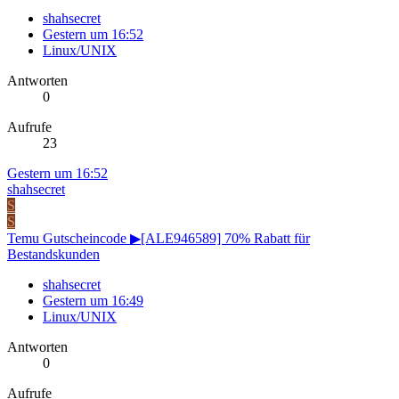
shahsecret
Gestern um 16:52
Linux/UNIX
Antworten
0
Aufrufe
23
Gestern um 16:52
shahsecret
S
S
Temu Gutscheincode ▶[ALE946589] 70% Rabatt für
Bestandskunden
shahsecret
Gestern um 16:49
Linux/UNIX
Antworten
0
Aufrufe