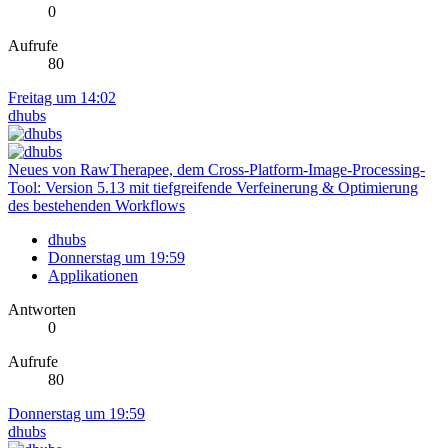
0
Aufrufe
80
Freitag um 14:02
dhubs
Neues von RawTherapee, dem Cross-Platform-Image-Processing-
Tool: Version 5.13 mit tiefgreifende Verfeinerung & Optimierung
des bestehenden Workflows
dhubs
Donnerstag um 19:59
Applikationen
Antworten
0
Aufrufe
80
Donnerstag um 19:59
dhubs