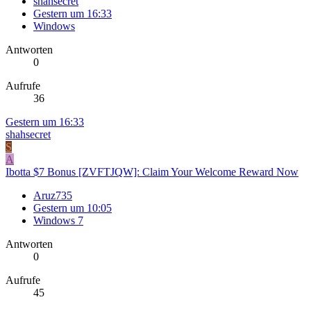
shahsecret
Gestern um 16:33
Windows
Antworten
0
Aufrufe
36
Gestern um 16:33
shahsecret
S
A
Ibotta $7 Bonus [ZVFTJQW]: Claim Your Welcome Reward Now
Aruz735
Gestern um 10:05
Windows 7
Antworten
0
Aufrufe
45