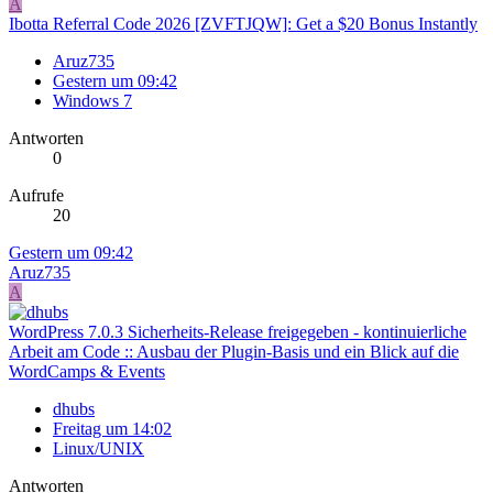
A
Ibotta Referral Code 2026 [ZVFTJQW]: Get a $20 Bonus Instantly
Aruz735
Gestern um 09:42
Windows 7
Antworten
0
Aufrufe
20
Gestern um 09:42
Aruz735
A
WordPress 7.0.3 Sicherheits-Release freigegeben - kontinuierliche
Arbeit am Code :: Ausbau der Plugin-Basis und ein Blick auf die
WordCamps & Events
dhubs
Freitag um 14:02
Linux/UNIX
Antworten