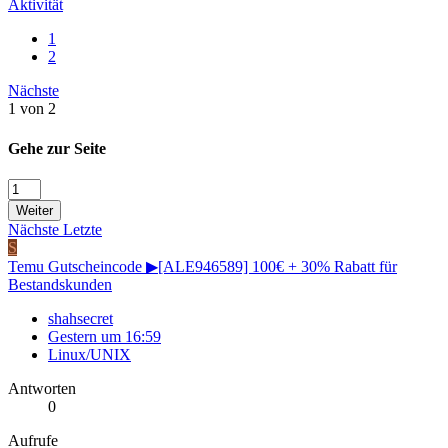
Aktivität
1
2
Nächste
1 von 2
Gehe zur Seite
Weiter
Nächste
Letzte
S
Temu Gutscheincode ▶[ALE946589] 100€ + 30% Rabatt für
Bestandskunden
shahsecret
Gestern um 16:59
Linux/UNIX
Antworten
0
Aufrufe