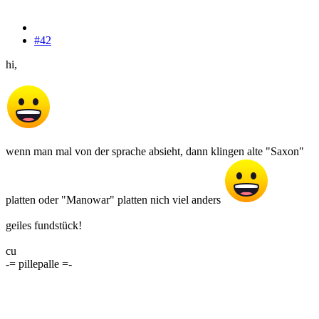
#42
hi,
wenn man mal von der sprache absieht, dann klingen alte "Saxon"
platten oder "Manowar" platten nich viel anders
geiles fundstück!
cu
-= pillepalle =-