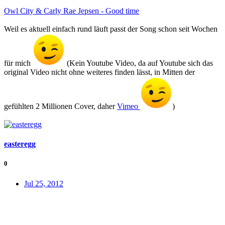
Owl City & Carly Rae Jepsen - Good time
Weil es aktuell einfach rund läuft passt der Song schon seit Wochen
für mich
(Kein Youtube Video, da auf Youtube sich das
original Video nicht ohne weiteres finden lässt, in Mitten der
gefühlten 2 Millionen Cover, daher
Vimeo
)
easteregg
0
Jul 25, 2012