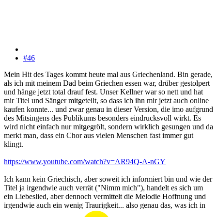
#46
Mein Hit des Tages kommt heute mal aus Griechenland. Bin gerade,
als ich mit meinem Dad beim Griechen essen war, drüber gestolpert
und hänge jetzt total drauf fest. Unser Kellner war so nett und hat
mir Titel und Sänger mitgeteilt, so dass ich ihn mir jetzt auch online
kaufen konnte... und zwar genau in dieser Version, die imo aufgrund
des Mitsingens des Publikums besonders eindrucksvoll wirkt. Es
wird nicht einfach nur mitgegrölt, sondern wirklich gesungen und da
merkt man, dass ein Chor aus vielen Menschen fast immer gut
klingt.
https://www.youtube.com/watch?v=AR94Q-A-nGY
Ich kann kein Griechisch, aber soweit ich informiert bin und wie der
Titel ja irgendwie auch verrät ("Nimm mich"), handelt es sich um
ein Liebeslied, aber dennoch vermittelt die Melodie Hoffnung und
irgendwie auch ein wenig Traurigkeit... also genau das, was ich in