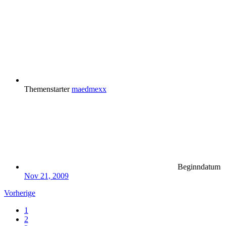
Themenstarter
maedmexx
Beginndatum
Nov 21, 2009
Vorherige
1
2