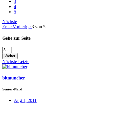
3
4
5
Nächste
Erste
Vorherige
3 von 5
Gehe zur Seite
Weiter
Nächste
Letzte
bitmuncher
Senior-Nerd
Aug 1, 2011