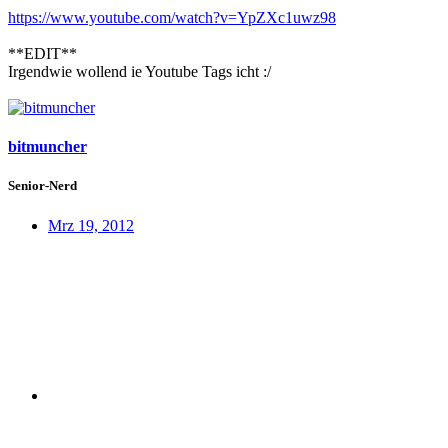
https://www.youtube.com/watch?v=YpZXc1uwz98
**EDIT**
Irgendwie wollend ie Youtube Tags icht :/
bitmuncher
Senior-Nerd
Mrz 19, 2012