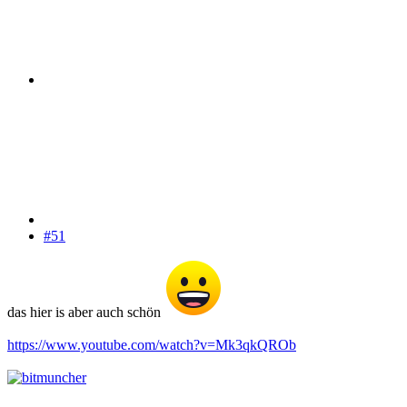
#51
das hier is aber auch schön
https://www.youtube.com/watch?v=Mk3qkQROb