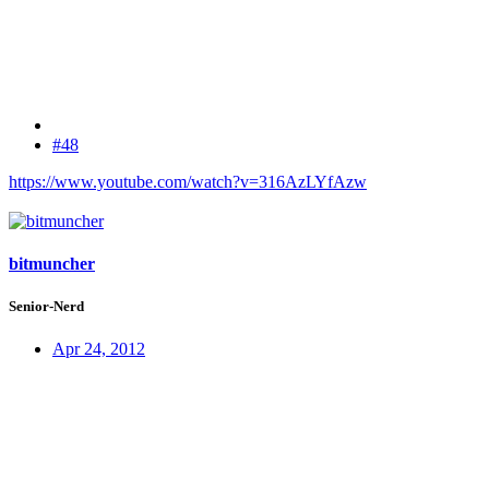
#48
https://www.youtube.com/watch?v=316AzLYfAzw
bitmuncher
Senior-Nerd
Apr 24, 2012