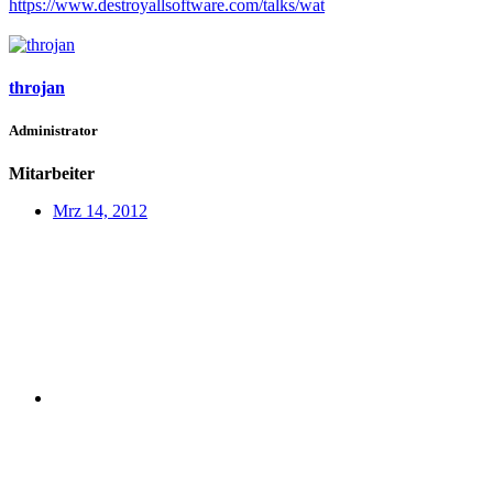
https://www.destroyallsoftware.com/talks/wat
throjan
Administrator
Mitarbeiter
Mrz 14, 2012