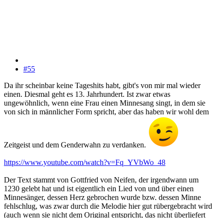
#55
Da ihr scheinbar keine Tageshits habt, gibt's von mir mal wieder
einen. Diesmal geht es 13. Jahrhundert. Ist zwar etwas
ungewöhnlich, wenn eine Frau einen Minnesang singt, in dem sie
von sich in männlicher Form spricht, aber das haben wir wohl dem
Zeitgeist und dem Genderwahn zu verdanken.
https://www.youtube.com/watch?v=Fq_YVbWo_48
Der Text stammt von Gottfried von Neifen, der irgendwann um
1230 gelebt hat und ist eigentlich ein Lied von und über einen
Minnesänger, dessen Herz gebrochen wurde bzw. dessen Minne
fehlschlug, was zwar durch die Melodie hier gut rübergebracht wird
(auch wenn sie nicht dem Original entspricht, das nicht überliefert