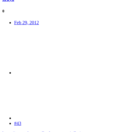
0
Feb 29, 2012
#43