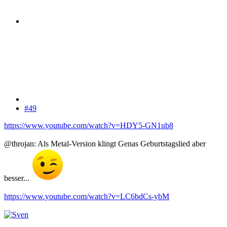
#49
https://www.youtube.com/watch?v=HDY5-GN1ub8
@throjan: Als Metal-Version klingt Genas Geburtstagslied aber
besser...
https://www.youtube.com/watch?v=LC6bdCs-ybM