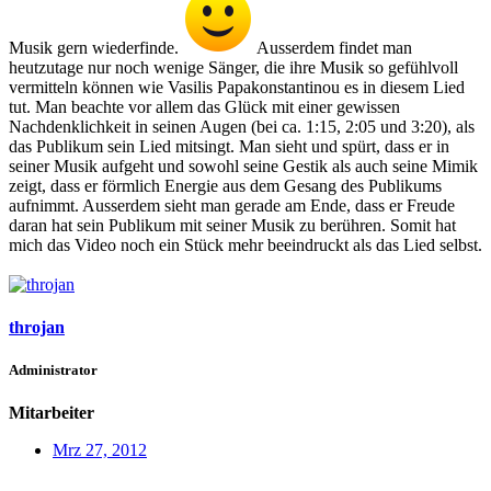
Musik gern wiederfinde.
Ausserdem findet man
heutzutage nur noch wenige Sänger, die ihre Musik so gefühlvoll
vermitteln können wie Vasilis Papakonstantinou es in diesem Lied
tut. Man beachte vor allem das Glück mit einer gewissen
Nachdenklichkeit in seinen Augen (bei ca. 1:15, 2:05 und 3:20), als
das Publikum sein Lied mitsingt. Man sieht und spürt, dass er in
seiner Musik aufgeht und sowohl seine Gestik als auch seine Mimik
zeigt, dass er förmlich Energie aus dem Gesang des Publikums
aufnimmt. Ausserdem sieht man gerade am Ende, dass er Freude
daran hat sein Publikum mit seiner Musik zu berühren. Somit hat
mich das Video noch ein Stück mehr beeindruckt als das Lied selbst.
throjan
Administrator
Mitarbeiter
Mrz 27, 2012