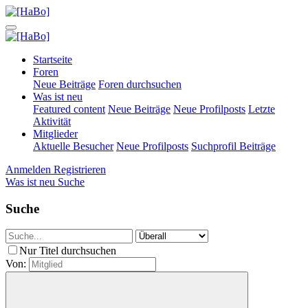
Startseite
Foren
Neue Beiträge
Foren durchsuchen
Was ist neu
Featured content
Neue Beiträge
Neue Profilposts
Letzte
Aktivität
Mitglieder
Aktuelle Besucher
Neue Profilposts
Suchprofil Beiträge
Anmelden
Registrieren
Was ist neu
Suche
Suche
Nur Titel durchsuchen
Von: