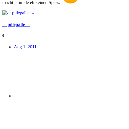
macht ja in .de eh keinen Spass.
-= pillepalle =-
0
Aug 1, 2011