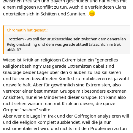
zwischen Preußen und Bayern geschuldet und hat nichts mit
einem religösen Konflikt zu tun. Auch die verfeindeten Clans
unterteilen sich in Schiiten und Sunniten...
Chromatin hat gesagt.:
Trotzdem - wo soll der Brückenschlag sein zwischen dem generellen
Religionsbashing und dem was gerade aktuell tatsächlich im Irak
abläuft?
Wieso ist Kritik an religiösen Extremisten ein "generelles
Religionsbashing"? Das gerade Extremisten dabei sind
Gläubige beider Lager über den Glauben zu radikalisieren
und für einen bewaffneten Konflikt zu mobilisieren ist ja wohl
unzweifelhaft. Aber für gewöhnlich sind Extremisten, also
Vertreter einer bestimmten Gruppe mit besonders extremen
Ansichten, nur eine Minderheit dieser Gruppe. Ich kann also
nicht sehen warum man mit Kritik an diesen, die ganze
Gruppe "bashen" sollte.
Aber wer die Lage im Irak und der Golfregion analysieren will
und die Religion komplett ausblendet, weil die ja nur
instrumentalisiert wird und nichts mit den Problemen zu tun