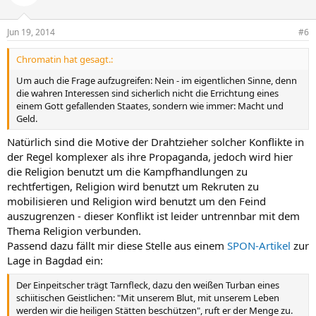
Jun 19, 2014
#6
Chromatin hat gesagt.:
Um auch die Frage aufzugreifen: Nein - im eigentlichen Sinne, denn
die wahren Interessen sind sicherlich nicht die Errichtung eines
einem Gott gefallenden Staates, sondern wie immer: Macht und
Geld.
Natürlich sind die Motive der Drahtzieher solcher Konflikte in
der Regel komplexer als ihre Propaganda, jedoch wird hier
die Religion benutzt um die Kampfhandlungen zu
rechtfertigen, Religion wird benutzt um Rekruten zu
mobilisieren und Religion wird benutzt um den Feind
auszugrenzen - dieser Konflikt ist leider untrennbar mit dem
Thema Religion verbunden.
Passend dazu fällt mir diese Stelle aus einem
SPON-Artikel
zur
Lage in Bagdad ein:
Der Einpeitscher trägt Tarnfleck, dazu den weißen Turban eines
schiitischen Geistlichen: "Mit unserem Blut, mit unserem Leben
werden wir die heiligen Stätten beschützen", ruft er der Menge zu.