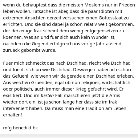
wenn du behauptest dass die meisten Moslems nur in Frieden
leben wollen. Tatsache ist aber, dass die paar Idioten mit
extremen Ansichten derzeit versuchen einen Gottesstaat zu
errichten. Und sie sind dabei ja schon relativ weit gekommen,
der derzeitige Irak scheint dem wenig entgegensetzen zu
koennen. Was an und fuer sich auch kein Wunder ist,
nachdem die Gegend erfolgreich ins vorige Jahrtausend
zurueck gebombt wurde.
Fuer mich schmeckt das nach Dschihad, riecht wie Dschihad
und fuehlt sich an wie Dschihad. Deswegen haben ich schon
das Gefuehl, wie wenn wir da gerade einen Dschihad erleben.
Aus welchen Gruenden, egal ob nun religioes, wirtschaftlich
oder politisch, auch immer dieser Krieg gefuehrt wird. Er
exisitiert. Und im
besten
Fall marschieren jetzt die Amis
wieder dort ein, ist ja schon lange her dass sie im Irak
interveniert haben. Da muss man eine Tradition am Leben
erhalten!
mfg benediktibk