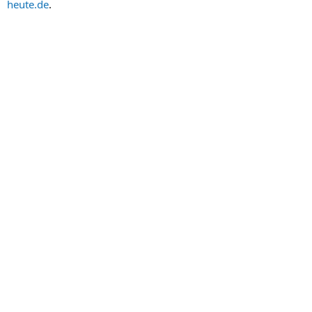
heute.de
.