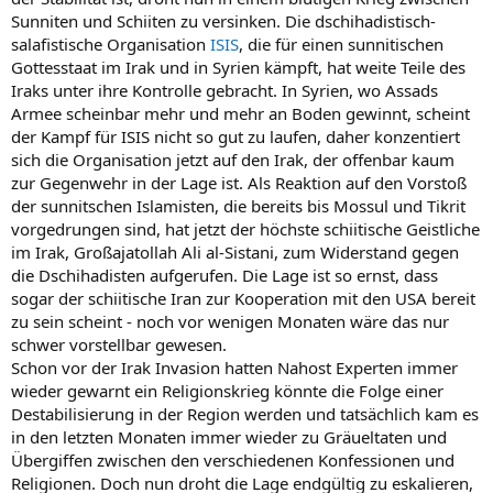
Sunniten und Schiiten zu versinken. Die dschihadistisch-
salafistische Organisation
ISIS
, die für einen sunnitischen
Gottesstaat im Irak und in Syrien kämpft, hat weite Teile des
Iraks unter ihre Kontrolle gebracht. In Syrien, wo Assads
Armee scheinbar mehr und mehr an Boden gewinnt, scheint
der Kampf für ISIS nicht so gut zu laufen, daher konzentiert
sich die Organisation jetzt auf den Irak, der offenbar kaum
zur Gegenwehr in der Lage ist. Als Reaktion auf den Vorstoß
der sunnitschen Islamisten, die bereits bis Mossul und Tikrit
vorgedrungen sind, hat jetzt der höchste schiitische Geistliche
im Irak, Großajatollah Ali al-Sistani, zum Widerstand gegen
die Dschihadisten aufgerufen. Die Lage ist so ernst, dass
sogar der schiitische Iran zur Kooperation mit den USA bereit
zu sein scheint - noch vor wenigen Monaten wäre das nur
schwer vorstellbar gewesen.
Schon vor der Irak Invasion hatten Nahost Experten immer
wieder gewarnt ein Religionskrieg könnte die Folge einer
Destabilisierung in der Region werden und tatsächlich kam es
in den letzten Monaten immer wieder zu Gräueltaten und
Übergiffen zwischen den verschiedenen Konfessionen und
Religionen. Doch nun droht die Lage endgültig zu eskalieren,