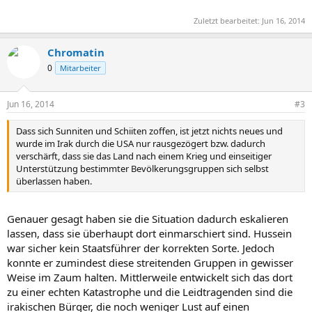
Zuletzt bearbeitet:
Jun 16, 2014
Chromatin
0
Mitarbeiter
Jun 16, 2014
#3
Dass sich Sunniten und Schiiten zoffen, ist jetzt nichts neues und
wurde im Irak durch die USA nur rausgezögert bzw. dadurch
verschärft, dass sie das Land nach einem Krieg und einseitiger
Unterstützung bestimmter Bevölkerungsgruppen sich selbst
überlassen haben.
Genauer gesagt haben sie die Situation dadurch eskalieren
lassen, dass sie überhaupt dort einmarschiert sind. Hussein
war sicher kein Staatsführer der korrekten Sorte. Jedoch
konnte er zumindest diese streitenden Gruppen in gewisser
Weise im Zaum halten. Mittlerweile entwickelt sich das dort
zu einer echten Katastrophe und die Leidtragenden sind die
irakischen Bürger, die noch weniger Lust auf einen