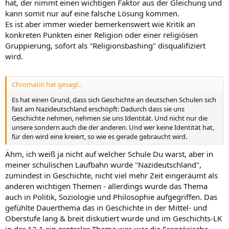
hat, der nimmt einen wichtigen Faktor aus der Gleichung und
kann somit nur auf eine falsche Lösung kommen.
Es ist aber immer wieder bemerkenswert wie Kritik an
konkreten Punkten einer Religion oder einer religiösen
Gruppierung, sofort als "Religionsbashing" disqualifiziert
wird.
Chromatin hat gesagt.:
Es hat einen Grund, dass sich Geschichte an deutschen Schulen sich
fast am Nazideutschland erschöpft: Dadurch dass sie uns
Geschichte nehmen, nehmen sie uns Identität. Und nicht nur die
unsere sondern auch die der anderen. Und wer keine Identität hat,
für den wird eine kreiert, so wie es gerade gebraucht wird.
Ähm, ich weiß ja nicht auf welcher Schule Du warst, aber in
meiner schulischen Laufbahn wurde "Nazideutschland",
zumindest in Geschichte, nicht viel mehr Zeit eingeräumt als
anderen wichtigen Themen - allerdings wurde das Thema
auch in Politik, Soziologie und Philosophie aufgegriffen. Das
gefühlte Dauerthema das in Geschichte in der Mittel- und
Oberstufe lang & breit diskutiert wurde und im Geschichts-LK
in der 12.1 ein zentrales Thema war, war die Französische