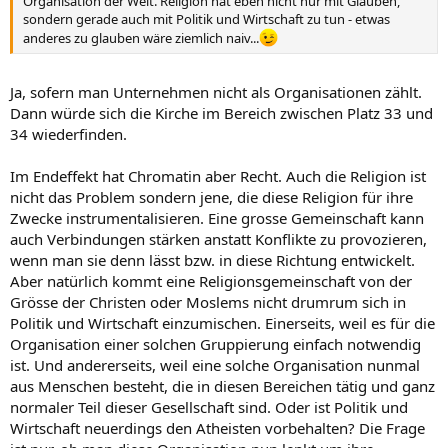
Organisation der Welt. Religion hat eben nicht nur mit Glauben,
sondern gerade auch mit Politik und Wirtschaft zu tun - etwas
anderes zu glauben wäre ziemlich naiv...
Ja, sofern man Unternehmen nicht als Organisationen zählt.
Dann würde sich die Kirche im Bereich zwischen Platz 33 und
34 wiederfinden.
Im Endeffekt hat Chromatin aber Recht. Auch die Religion ist
nicht das Problem sondern jene, die diese Religion für ihre
Zwecke instrumentalisieren. Eine grosse Gemeinschaft kann
auch Verbindungen stärken anstatt Konflikte zu provozieren,
wenn man sie denn lässt bzw. in diese Richtung entwickelt.
Aber natürlich kommt eine Religionsgemeinschaft von der
Grösse der Christen oder Moslems nicht drumrum sich in
Politik und Wirtschaft einzumischen. Einerseits, weil es für die
Organisation einer solchen Gruppierung einfach notwendig
ist. Und andererseits, weil eine solche Organisation nunmal
aus Menschen besteht, die in diesen Bereichen tätig und ganz
normaler Teil dieser Gesellschaft sind. Oder ist Politik und
Wirtschaft neuerdings den Atheisten vorbehalten? Die Frage