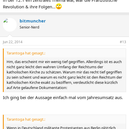
Revolution & ihre Folgen...
bitmuncher
Senior-Nerd
Jun 22, 2014
#13
Tarantoga hat gesagt.:
Hm, das erscheint mir ein wenig tief gegriffen. Allerdings ist es auch
nicht ganz leicht den wahren Umfang der Reichtums der
katholischen Kirche zu schätzen. Warum mir das recht tief gegriffen
zu sein scheint und warum es nicht ganz leicht ist den Reichtum der
katholischen Kirche exakt zu beziffern, verdeutlicht diese kürzlich
auf Arte gelaufene Dokumentation:
Ich ging bei der Aussage einfach mal vom Jahresumsatz aus.
Tarantoga hat gesagt.:
Wenn in Deutschland militante Protestanten aus Berlin plötzlich