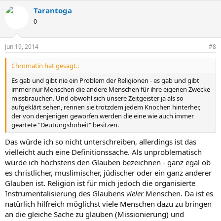
Tarantoga
0
Jun 19, 2014
#8
Chromatin hat gesagt.:
Es gab und gibt nie ein Problem der Religionen - es gab und gibt
immer nur Menschen die andere Menschen für ihre eigenen Zwecke
missbrauchen. Und obwohl sich unsere Zeitgeister ja als so
aufgeklärt sehen, rennen sie trotzdem jedem Knochen hinterher,
der von denjenigen geworfen werden die eine wie auch immer
geartete "Deutungshoheit" besitzen.
Das würde ich so nicht unterschreiben, allerdings ist das
vielleicht auch eine Definitionssache. Als unproblematisch
würde ich höchstens den Glauben bezeichnen - ganz egal ob
es christlicher, muslimischer, jüdischer oder ein ganz anderer
Glauben ist. Religion ist für mich jedoch die organisierte
Instrumentalisierung des Glaubens
vieler
Menschen. Da ist es
natürlich hilfreich möglichst viele Menschen dazu zu bringen
an die gleiche Sache zu glauben (Missionierung) und