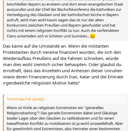
beschließen Bayern zu erobern und dort einen evangelischen Staat
auszurufen und der Chef der Bischofskonferenz die Katholiken zur
Verteidigung des Glauben und der katholischen Kirche in Bayern
aufruft, wird man wohl kaum sagen das ist nur der alten
Konkurrenz zwischen Preußen und Bayern geschuldet und hat
nichts mit einem religösen Konflikt zu tun. Auch die verfeindeten
Clans unterteilen sich in Schiiten und Sunniten...
Das käme auf die Umstände an. Wenn die militanten
Protestanten durch Vereine finanziert würden, die sich den
Wiederaufbau Preußens auf die Fahnen schreiben, würde
man dies wohl ziemlich sicher behaupten. Oder glaubst du
ernsthaft, dass das Anzetteln und Anheizen dieser Unruhen
sowie deren Finanzierung durch Iran, Katar und die Emirate
irgendwelche religiösen Motive hatte?
Tarantoga hat gesagt.:
Wieso ist Kritik an religiösen Extremisten ein "generelles
Religionsbashing"? Das gerade Extremisten dabei sind Gläubige
beider Lager über den Glauben zu radikalisieren und für einen
bewaffneten Konflikt zu mobilisieren ist ja wohl unzweifelhaft. Aber
für gewöhnlich sind Extremisten, also Vertreter einer bestimmten