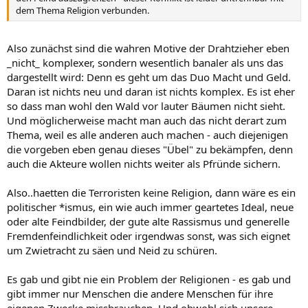
dem Thema Religion verbunden.
Also zunächst sind die wahren Motive der Drahtzieher eben
_nicht_ komplexer, sondern wesentlich banaler als uns das
dargestellt wird: Denn es geht um das Duo Macht und Geld.
Daran ist nichts neu und daran ist nichts komplex. Es ist eher
so dass man wohl den Wald vor lauter Bäumen nicht sieht.
Und möglicherweise macht man auch das nicht derart zum
Thema, weil es alle anderen auch machen - auch diejenigen
die vorgeben eben genau dieses "Übel" zu bekämpfen, denn
auch die Akteure wollen nichts weiter als Pfründe sichern.
Also..haetten die Terroristen keine Religion, dann wäre es ein
politischer *ismus, ein wie auch immer geartetes Ideal, neue
oder alte Feindbilder, der gute alte Rassismus und generelle
Fremdenfeindlichkeit oder irgendwas sonst, was sich eignet
um Zwietracht zu säen und Neid zu schüren.
Es gab und gibt nie ein Problem der Religionen - es gab und
gibt immer nur Menschen die andere Menschen für ihre
eigenen Zwecke missbrauchen. Und obwohl sich unsere