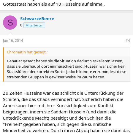
Gottesstaat haben als auf 10 Husseins auf einmal.
SchwarzeBeere
S
0
Mitarbeiter
Jun 16, 2014
#4
Chromatin hat gesagt.:
Genauer gesagt haben sie die Situation dadurch eskalieren lassen,
dass sie überhaupt dort einmarschiert sind. Hussein war sicher kein
Staatsführer der korrekten Sorte. Jedoch konnte er zumindest diese
streitenden Gruppen in gewisser Weise im Zaum halten.
Zu Zeiten Husseins war das schlicht die Unterdrückung der
Schiiten, die das Chaos verhindert hat. Sicherlich haben die
Amerikaner hier mit ihrer Kurzsichtigkeit zum Konflikt
beigetragen, indem sie Saddam Hussein (und damit die
untedrückende Macht) beseitigt und den Schiiten die
"Freiheit" gegeben haben, sich gegen die sunnitische
Minderheit zu wehren. Durch ihren Abzug haben sie dann das