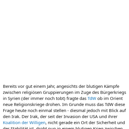
Bereits vor gut einem Jahr, angesichts der blutigen Kämpfe
zwischen religiösen Gruppierungen im Zuge des Bürgerkriegs
in Syrien (der immer noch tobt) fragte das
TdW
ob im Orient
neue Religionskriege drohen. Im Grunde muss das TdW diese
Frage heute noch einmal stellen - diesmal jedoch mit Blick auf
den Irak. Der Irak, der seit der Invasion der USA und ihrer
Koalition der Willigen
, nicht gerade ein Ort der Sicherheit und
der Stabilität ist, droht nun in einem blutigen Krieg zwischen