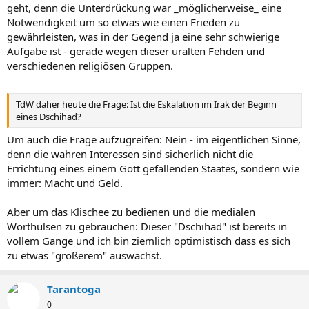
geht, denn die Unterdrückung war _möglicherweise_ eine
Notwendigkeit um so etwas wie einen Frieden zu
gewährleisten, was in der Gegend ja eine sehr schwierige
Aufgabe ist - gerade wegen dieser uralten Fehden und
verschiedenen religiösen Gruppen.
TdW daher heute die Frage: Ist die Eskalation im Irak der Beginn
eines Dschihad?
Um auch die Frage aufzugreifen: Nein - im eigentlichen Sinne,
denn die wahren Interessen sind sicherlich nicht die
Errichtung eines einem Gott gefallenden Staates, sondern wie
immer: Macht und Geld.
Aber um das Klischee zu bedienen und die medialen
Worthülsen zu gebrauchen: Dieser "Dschihad" ist bereits in
vollem Gange und ich bin ziemlich optimistisch dass es sich
zu etwas "größerem" auswächst.
Tarantoga
0