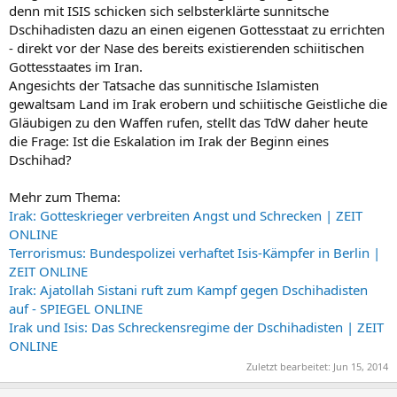
denn mit ISIS schicken sich selbsterklärte sunnitsche
Dschihadisten dazu an einen eigenen Gottesstaat zu errichten
- direkt vor der Nase des bereits existierenden schiitischen
Gottesstaates im Iran.
Angesichts der Tatsache das sunnitische Islamisten
gewaltsam Land im Irak erobern und schiitische Geistliche die
Gläubigen zu den Waffen rufen, stellt das TdW daher heute
die Frage: Ist die Eskalation im Irak der Beginn eines
Dschihad?
Mehr zum Thema:
Irak: Gotteskrieger verbreiten Angst und Schrecken | ZEIT
ONLINE
Terrorismus: Bundespolizei verhaftet Isis-Kämpfer in Berlin |
ZEIT ONLINE
Irak: Ajatollah Sistani ruft zum Kampf gegen Dschihadisten
auf - SPIEGEL ONLINE
Irak und Isis: Das Schreckensregime der Dschihadisten | ZEIT
ONLINE
Zuletzt bearbeitet:
Jun 15, 2014