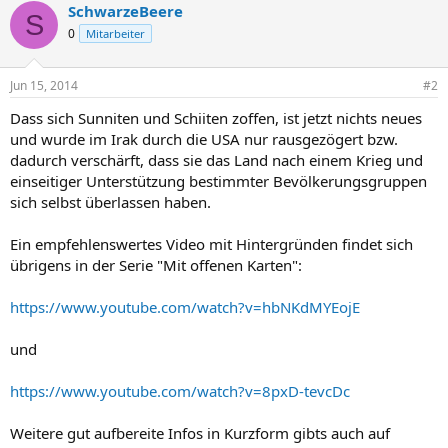
SchwarzeBeere
S
0
Mitarbeiter
Jun 15, 2014
#2
Dass sich Sunniten und Schiiten zoffen, ist jetzt nichts neues
und wurde im Irak durch die USA nur rausgezögert bzw.
dadurch verschärft, dass sie das Land nach einem Krieg und
einseitiger Unterstützung bestimmter Bevölkerungsgruppen
sich selbst überlassen haben.
Ein empfehlenswertes Video mit Hintergründen findet sich
übrigens in der Serie "Mit offenen Karten":
https://www.youtube.com/watch?v=hbNKdMYEojE
und
https://www.youtube.com/watch?v=8pxD-tevcDc
Weitere gut aufbereite Infos in Kurzform gibts auch auf