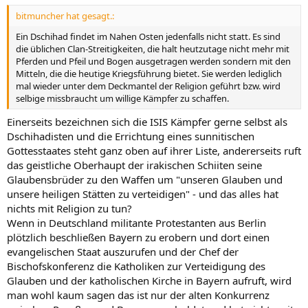
bitmuncher hat gesagt.:
Ein Dschihad findet im Nahen Osten jedenfalls nicht statt. Es sind
die üblichen Clan-Streitigkeiten, die halt heutzutage nicht mehr mit
Pferden und Pfeil und Bogen ausgetragen werden sondern mit den
Mitteln, die die heutige Kriegsführung bietet. Sie werden lediglich
mal wieder unter dem Deckmantel der Religion geführt bzw. wird
selbige missbraucht um willige Kämpfer zu schaffen.
Einerseits bezeichnen sich die ISIS Kämpfer gerne selbst als
Dschihadisten und die Errichtung eines sunnitischen
Gottesstaates steht ganz oben auf ihrer Liste, andererseits ruft
das geistliche Oberhaupt der irakischen Schiiten seine
Glaubensbrüder zu den Waffen um "unseren Glauben und
unsere heiligen Stätten zu verteidigen" - und das alles hat
nichts mit Religion zu tun?
Wenn in Deutschland militante Protestanten aus Berlin
plötzlich beschließen Bayern zu erobern und dort einen
evangelischen Staat auszurufen und der Chef der
Bischofskonferenz die Katholiken zur Verteidigung des
Glauben und der katholischen Kirche in Bayern aufruft, wird
man wohl kaum sagen das ist nur der alten Konkurrenz