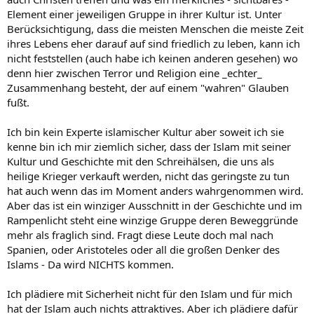
Element einer jeweiligen Gruppe in ihrer Kultur ist. Unter
Berücksichtigung, dass die meisten Menschen die meiste Zeit
ihres Lebens eher darauf auf sind friedlich zu leben, kann ich
nicht feststellen (auch habe ich keinen anderen gesehen) wo
denn hier zwischen Terror und Religion eine _echter_
Zusammenhang besteht, der auf einem "wahren" Glauben
fußt.
Ich bin kein Experte islamischer Kultur aber soweit ich sie
kenne bin ich mir ziemlich sicher, dass der Islam mit seiner
Kultur und Geschichte mit den Schreihälsen, die uns als
heilige Krieger verkauft werden, nicht das geringste zu tun
hat auch wenn das im Moment anders wahrgenommen wird.
Aber das ist ein winziger Ausschnitt in der Geschichte und im
Rampenlicht steht eine winzige Gruppe deren Beweggründe
mehr als fraglich sind. Fragt diese Leute doch mal nach
Spanien, oder Aristoteles oder all die großen Denker des
Islams - Da wird NICHTS kommen.
Ich plädiere mit Sicherheit nicht für den Islam und für mich
hat der Islam auch nichts attraktives. Aber ich plädiere dafür