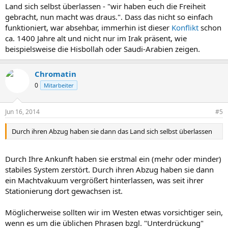
Land sich selbst überlassen - "wir haben euch die Freiheit
gebracht, nun macht was draus.". Dass das nicht so einfach
funktioniert, war absehbar, immerhin ist dieser
Konflikt
schon
ca. 1400 Jahre alt und nicht nur im Irak präsent, wie
beispielsweise die Hisbollah oder Saudi-Arabien zeigen.
Chromatin
0
Mitarbeiter
Jun 16, 2014
#5
Durch ihren Abzug haben sie dann das Land sich selbst überlassen
Durch Ihre Ankunft haben sie erstmal ein (mehr oder minder)
stabiles System zerstört. Durch ihren Abzug haben sie dann
ein Machtvakuum vergrößert hinterlassen, was seit ihrer
Stationierung dort gewachsen ist.
Möglicherweise sollten wir im Westen etwas vorsichtiger sein,
wenn es um die üblichen Phrasen bzgl. "Unterdrückung"