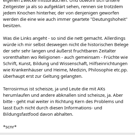
Zeitgeister ja als so aufgeklärt sehen, rennen sie trotzdem
jedem Knochen hinterher, der von denjenigen geworfen
werden die eine wie auch immer geartete "Deutungshoheit"
besitzen.
Was die Links angeht - so sind die nett gemacht. Allerdings
würde ich mir selbst deswegen nicht die historischen Belege
der sehr sehr langen und äußerst fruchtbaren Zeitalter
vorenthalten wo Religionen - auch gemeinsam - Früchte wie
Schrift, Kunst, Bildung und Wissenschaft, Hilfseinrichtungen
wie Krankenhäuser und Heime, Medizin, Philosophie etc.pp.
überhaupt erst zur Geltung gelangten.
Terrosirmus ist scheisze, ja und Leute die mit AKs
herumlaufen und andere abknallen sind scheisze, ja. Aber
bitte - geht mal weiter in Richtung Kern des Problems und
lasst Euch nicht durch diesen Informations- und
Bildungsfastfood davon abhalten.
*scnr*