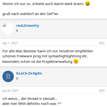
Stimm ich nur zu. Arbeite auch damit dank braini.
gruß nach walldorf an den SAP'ler
reaLInsanity
0
Apr 1, 2007
#52
Für alle Mac Besitzer kann ich nur Smultron empfehlen
schönes Freeware prog mit syntaxhighlightning etc.
besonders schön ist die Projektverwaltung
bLaCk-DrAg0n
B
0
Jun 20, 2007
#53
ich weiss... der thread is steinalt...
aber hier fehlt definitiv noch was ^^