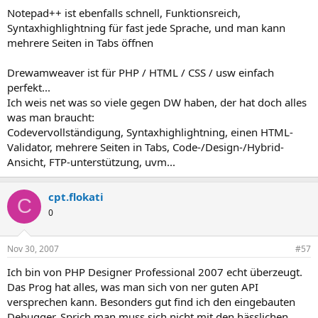
Notepad++ ist ebenfalls schnell, Funktionsreich,
Syntaxhighlightning für fast jede Sprache, und man kann
mehrere Seiten in Tabs öffnen
Drewamweaver ist für PHP / HTML / CSS / usw einfach
perfekt...
Ich weis net was so viele gegen DW haben, der hat doch alles
was man braucht:
Codevervollständigung, Syntaxhighlightning, einen HTML-
Validator, mehrere Seiten in Tabs, Code-/Design-/Hybrid-
Ansicht, FTP-unterstützung, uvm...
cpt.flokati
C
0
Nov 30, 2007
#57
Ich bin von PHP Designer Professional 2007 echt überzeugt.
Das Prog hat alles, was man sich von ner guten API
versprechen kann. Besonders gut find ich den eingebauten
Debugger. Sprich man muss sich nicht mit den hässlichen