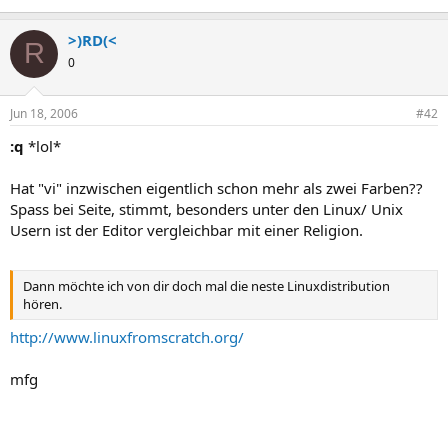
>)RD(<
R
0
Jun 18, 2006
#42
:q
*lol*
Hat "vi" inzwischen eigentlich schon mehr als zwei Farben??
Spass bei Seite, stimmt, besonders unter den Linux/ Unix
Usern ist der Editor vergleichbar mit einer Religion.
Dann möchte ich von dir doch mal die neste Linuxdistribution
hören.
http://www.linuxfromscratch.org/
mfg