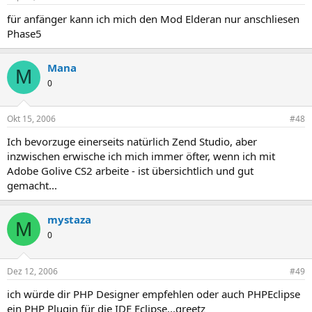
für anfänger kann ich mich den Mod Elderan nur anschliesen
Phase5
Mana
M
0
Okt 15, 2006
#48
Ich bevorzuge einerseits natürlich Zend Studio, aber
inzwischen erwische ich mich immer öfter, wenn ich mit
Adobe Golive CS2 arbeite - ist übersichtlich und gut
gemacht...
mystaza
M
0
Dez 12, 2006
#49
ich würde dir PHP Designer empfehlen oder auch PHPEclipse
ein PHP Plugin für die IDE Eclipse...greetz