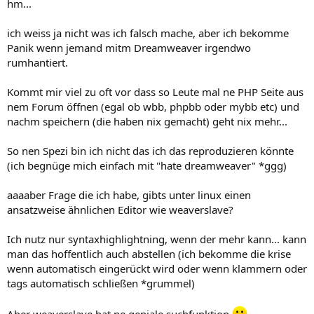
hm...
ich weiss ja nicht was ich falsch mache, aber ich bekomme
Panik wenn jemand mitm Dreamweaver irgendwo
rumhantiert.
Kommt mir viel zu oft vor dass so Leute mal ne PHP Seite aus
nem Forum öffnen (egal ob wbb, phpbb oder mybb etc) und
nachm speichern (die haben nix gemacht) geht nix mehr...
So nen Spezi bin ich nicht das ich das reproduzieren könnte
(ich begnüge mich einfach mit "hate dreamweaver" *ggg)
aaaaber Frage die ich habe, gibts unter linux einen
ansatzweise ähnlichen Editor wie weaverslave?
Ich nutz nur syntaxhighlightning, wenn der mehr kann... kann
man das hoffentlich auch abstellen (ich bekomme die krise
wenn automatisch eingerückt wird oder wenn klammern oder
tags automatisch schließen *grummel)
Aber weaverslave hat ne geniale suchfunktion