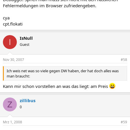
Fehlermeldungen im Browser zufriedengeben.
cya
cpt.flokati
IsNull
I
Guest
Nov 30, 2007
#58
Ich weis net was so viele gegen DW haben, der hat doch alles was
man braucht:
Kann mir schon vorstellen an was das liegt: am Preis
zillibus
Z
0
Mrz 1, 2008
#59