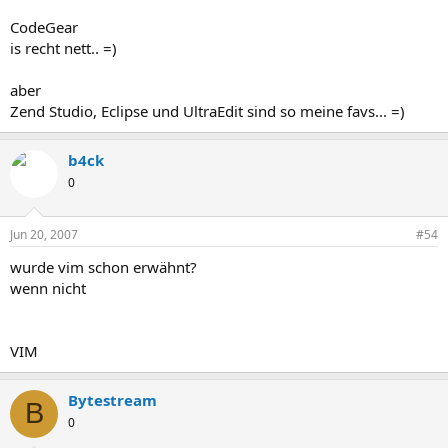
CodeGear
is recht nett.. =)
aber
Zend Studio, Eclipse und UltraEdit sind so meine favs... =)
b4ck
0
Jun 20, 2007
#54
wurde vim schon erwähnt?
wenn nicht
VIM
Bytestream
B
0