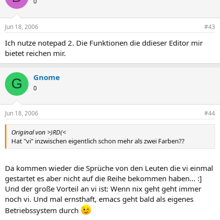
0
Jun 18, 2006
#43
Ich nutze notepad 2. Die Funktionen die ddieser Editor mir
bietet reichen mir.
Gnome
G
0
Jun 18, 2006
#44
Original von >)RD(<
Hat "vi" inzwischen eigentlich schon mehr als zwei Farben??
Da kommen wieder die Sprüche von den Leuten die vi einmal
gestartet es aber nicht auf die Reihe bekommen haben... :]
Und der große Vorteil an vi ist: Wenn nix geht geht immer
noch vi. Und mal ernsthaft, emacs geht bald als eigenes
Betriebssystem durch