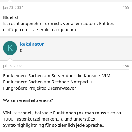
Jun 20, 2007
#55
Bluefish.
Ist recht angenehm für mich, vor allem autom. Entities
einfügen etc. ist ziemlich angenehm.
keksinat0r
K
0
Jul 16, 2007
#56
Für kleinere Sachen am Server über die Konsole: VIM
Für kleinere Sachen am Rechner: Notepad++
Für größere Projekte: Dreamweaver
Warum wesshalb wieso?
VIM ist schnell, hat viele Funktionen (ok man muss sich ca
1000 Tastenkürzel merken...), und unterstützt
Syntaxhighlightning für so ziemlich jede Sprache...