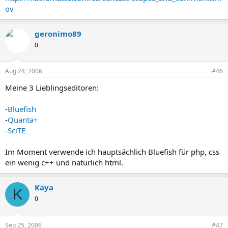
ov
geronimo89
0
Aug 24, 2006
#46
Meine 3 Lieblingseditoren:
-
Bluefish
-
Quanta+
-
SciTE
Im Moment verwende ich hauptsächlich Bluefish für php, css
ein wenig c++ und natürlich html.
Kaya
K
0
Sep 25, 2006
#47