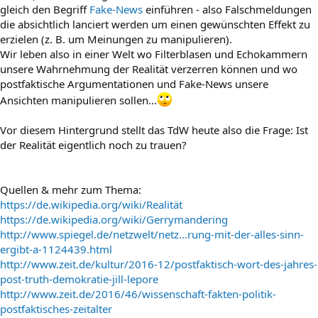
gleich den Begriff
Fake-News
einführen - also Falschmeldungen
die absichtlich lanciert werden um einen gewünschten Effekt zu
erzielen (z. B. um Meinungen zu manipulieren).
Wir leben also in einer Welt wo Filterblasen und Echokammern
unsere Wahrnehmung der Realität verzerren können und wo
postfaktische Argumentationen und Fake-News unsere
Ansichten manipulieren sollen...
Vor diesem Hintergrund stellt das TdW heute also die Frage: Ist
der Realität eigentlich noch zu trauen?
Quellen & mehr zum Thema:
https://de.wikipedia.org/wiki/Realität
https://de.wikipedia.org/wiki/Gerrymandering
http://www.spiegel.de/netzwelt/netz...rung-mit-der-alles-sinn-
ergibt-a-1124439.html
http://www.zeit.de/kultur/2016-12/postfaktisch-wort-des-jahres-
post-truth-demokratie-jill-lepore
http://www.zeit.de/2016/46/wissenschaft-fakten-politik-
postfaktisches-zeitalter