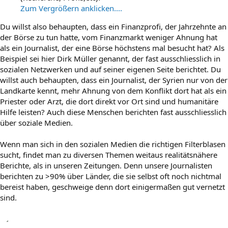
Zum Vergrößern anklicken....
Du willst also behaupten, dass ein Finanzprofi, der Jahrzehnte an
der Börse zu tun hatte, vom Finanzmarkt weniger Ahnung hat
als ein Journalist, der eine Börse höchstens mal besucht hat? Als
Beispiel sei hier Dirk Müller genannt, der fast ausschliesslich in
sozialen Netzwerken und auf seiner eigenen Seite berichtet. Du
willst auch behaupten, dass ein Journalist, der Syrien nur von der
Landkarte kennt, mehr Ahnung von dem Konflikt dort hat als ein
Priester oder Arzt, die dort direkt vor Ort sind und humanitäre
Hilfe leisten? Auch diese Menschen berichten fast ausschliesslich
über soziale Medien.
Wenn man sich in den sozialen Medien die richtigen Filterblasen
sucht, findet man zu diversen Themen weitaus realitätsnähere
Berichte, als in unseren Zeitungen. Denn unsere Journalisten
berichten zu >90% über Länder, die sie selbst oft noch nichtmal
bereist haben, geschweige denn dort einigermaßen gut vernetzt
sind.