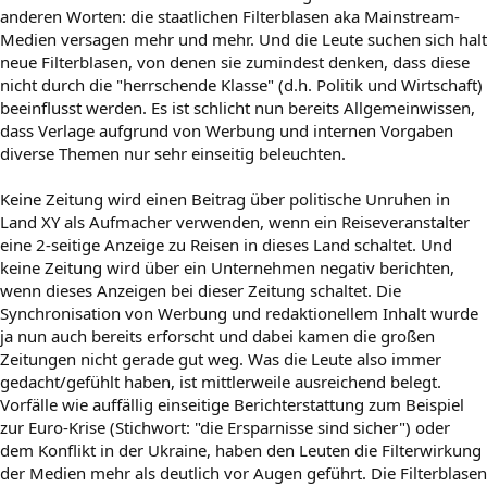
anderen Worten: die staatlichen Filterblasen aka Mainstream-
Medien versagen mehr und mehr. Und die Leute suchen sich halt
neue Filterblasen, von denen sie zumindest denken, dass diese
nicht durch die "herrschende Klasse" (d.h. Politik und Wirtschaft)
beeinflusst werden. Es ist schlicht nun bereits Allgemeinwissen,
dass Verlage aufgrund von Werbung und internen Vorgaben
diverse Themen nur sehr einseitig beleuchten.
Keine Zeitung wird einen Beitrag über politische Unruhen in
Land XY als Aufmacher verwenden, wenn ein Reiseveranstalter
eine 2-seitige Anzeige zu Reisen in dieses Land schaltet. Und
keine Zeitung wird über ein Unternehmen negativ berichten,
wenn dieses Anzeigen bei dieser Zeitung schaltet. Die
Synchronisation von Werbung und redaktionellem Inhalt wurde
ja nun auch bereits erforscht und dabei kamen die großen
Zeitungen nicht gerade gut weg. Was die Leute also immer
gedacht/gefühlt haben, ist mittlerweile ausreichend belegt.
Vorfälle wie auffällig einseitige Berichterstattung zum Beispiel
zur Euro-Krise (Stichwort: "die Ersparnisse sind sicher") oder
dem Konflikt in der Ukraine, haben den Leuten die Filterwirkung
der Medien mehr als deutlich vor Augen geführt. Die Filterblasen