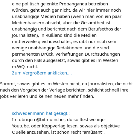
eine politisch gelenkte Propanganda betreiben
würden, geht auch gar nicht, da wir hier immer noch
unabhängige Medien haben (wenn man von ein paar
Medienhäusern absieht, aber die Gesamtheit ist
unabhängig und berichtet nach dem Berufsethos der
Journalisten), in Rußland sind die Medien
mittlerweile gleichgeschaltet, es gibt nur ncoh sehr
wenige unabhängige Redaktionen und die sind
permanenten Drück, verhaftungen Durchsuchungen
durch den FSB ausgesetzt, sowas gibt es im Westen
m.WQ. nicht.
Zum Vergrößern anklicken....
Stimmt, sowas gibt es im Westen nicht, da Journalisten, die nicht
nach den Vorgaben der Verlage berichten, schlicht schnell ihre
Jobs verlieren und keinen neuen mehr finden.
schwedenmann hat gesagt.:
Im übrigen @bitmuincher, du solltest weniger
Youtube, oder Koppverlag lesen, sowas als objektive
Quelle anzusehen, ist schon recht "amüsant".