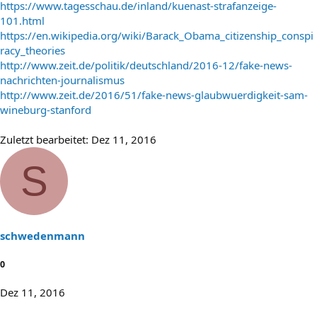
https://www.tagesschau.de/inland/kuenast-strafanzeige-
101.html
https://en.wikipedia.org/wiki/Barack_Obama_citizenship_conspi
racy_theories
http://www.zeit.de/politik/deutschland/2016-12/fake-news-
nachrichten-journalismus
http://www.zeit.de/2016/51/fake-news-glaubwuerdigkeit-sam-
wineburg-stanford
Zuletzt bearbeitet:
Dez 11, 2016
S
schwedenmann
0
Dez 11, 2016