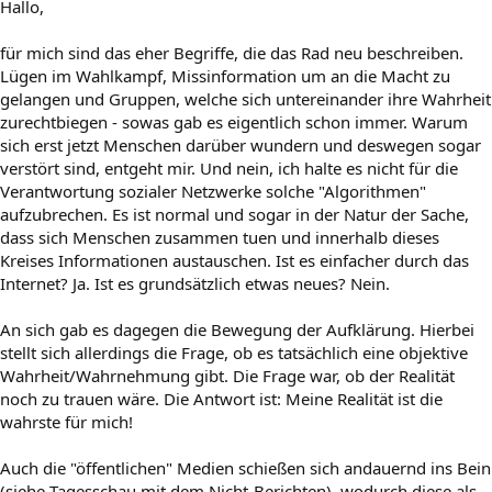
Hallo,
für mich sind das eher Begriffe, die das Rad neu beschreiben.
Lügen im Wahlkampf, Missinformation um an die Macht zu
gelangen und Gruppen, welche sich untereinander ihre Wahrheit
zurechtbiegen - sowas gab es eigentlich schon immer. Warum
sich erst jetzt Menschen darüber wundern und deswegen sogar
verstört sind, entgeht mir. Und nein, ich halte es nicht für die
Verantwortung sozialer Netzwerke solche "Algorithmen"
aufzubrechen. Es ist normal und sogar in der Natur der Sache,
dass sich Menschen zusammen tuen und innerhalb dieses
Kreises Informationen austauschen. Ist es einfacher durch das
Internet? Ja. Ist es grundsätzlich etwas neues? Nein.
An sich gab es dagegen die Bewegung der Aufklärung. Hierbei
stellt sich allerdings die Frage, ob es tatsächlich eine objektive
Wahrheit/Wahrnehmung gibt. Die Frage war, ob der Realität
noch zu trauen wäre. Die Antwort ist: Meine Realität ist die
wahrste für mich!
Auch die "öffentlichen" Medien schießen sich andauernd ins Bein
(siehe Tagesschau mit dem Nicht-Berichten), wodurch diese als