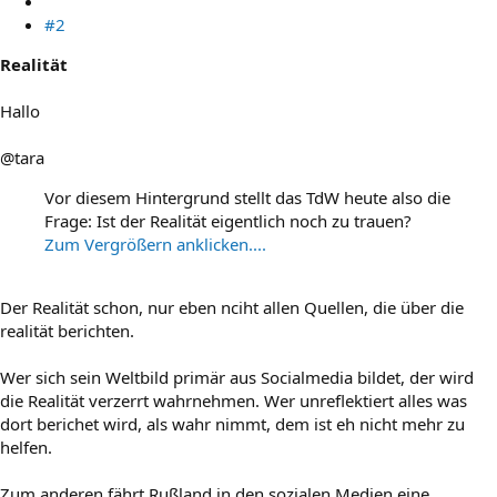
#2
Realität
Hallo
@tara
Vor diesem Hintergrund stellt das TdW heute also die
Frage: Ist der Realität eigentlich noch zu trauen?
Zum Vergrößern anklicken....
Der Realität schon, nur eben nciht allen Quellen, die über die
realität berichten.
Wer sich sein Weltbild primär aus Socialmedia bildet, der wird
die Realität verzerrt wahrnehmen. Wer unreflektiert alles was
dort berichet wird, als wahr nimmt, dem ist eh nicht mehr zu
helfen.
Zum anderen fährt Rußland in den sozialen Medien eine