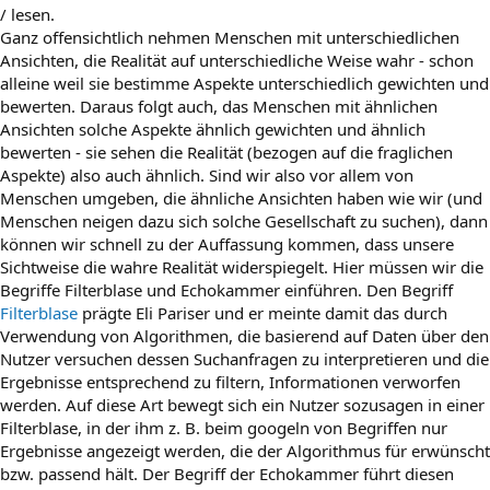
/ lesen.
Ganz offensichtlich nehmen Menschen mit unterschiedlichen
Ansichten, die Realität auf unterschiedliche Weise wahr - schon
alleine weil sie bestimme Aspekte unterschiedlich gewichten und
bewerten. Daraus folgt auch, das Menschen mit ähnlichen
Ansichten solche Aspekte ähnlich gewichten und ähnlich
bewerten - sie sehen die Realität (bezogen auf die fraglichen
Aspekte) also auch ähnlich. Sind wir also vor allem von
Menschen umgeben, die ähnliche Ansichten haben wie wir (und
Menschen neigen dazu sich solche Gesellschaft zu suchen), dann
können wir schnell zu der Auffassung kommen, dass unsere
Sichtweise die wahre Realität widerspiegelt. Hier müssen wir die
Begriffe Filterblase und Echokammer einführen. Den Begriff
Filterblase
prägte Eli Pariser und er meinte damit das durch
Verwendung von Algorithmen, die basierend auf Daten über den
Nutzer versuchen dessen Suchanfragen zu interpretieren und die
Ergebnisse entsprechend zu filtern, Informationen verworfen
werden. Auf diese Art bewegt sich ein Nutzer sozusagen in einer
Filterblase, in der ihm z. B. beim googeln von Begriffen nur
Ergebnisse angezeigt werden, die der Algorithmus für erwünscht
bzw. passend hält. Der Begriff der Echokammer führt diesen