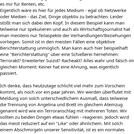
es mir für Renten, etc.
Eigentlich wäre es hier für jedes Medium - egal ob Netzwerke
oder Medien - das Ziel, Dinge objektiv zu betrachten. Leider
stößt man sich dabei den Kopf. In diesem Beispiel kann man
teilweise nur spekulieren und auch als Wirtschaftsjournalist hat
man meistens nur Teilaspekte der Verhandlungen/Beziehungen
vorliegen. Somit ist in den meisten Fällen eine objektive
Berichterstattung unmöglich. Man kann auch hier beispielhaft
eine "Berichterstattung" über eine Schießerei hernehmen:
Terrorakt? Erweiterter Suizid? Racheakt? Alles wahr und falsch im
gleichen Moment: Keiner hat eine Ahnung, was eigentlich
passiert.
Ich denke, dass heutzutage schlicht viel mehr zum Vorschein
kommt, als noch vor ein paar Jahren. Wir werden überflutet mit
Meldung von solch unterschiedlichem Ausmaß, dass teilweise
die Trennung von Angelina und Brett im gleichem Atemzug
genannt wird wie ein Terroranschlag mit mehreren Toten. Wir
sollten zu beiden Dingen etwas fühlen - reagieren. Jedoch wird
das meist reduziert auf ein "Like" oder ähnlichem. Mit solch
einem Abschmirgeln unserer Sensitivität, ist es ein normales