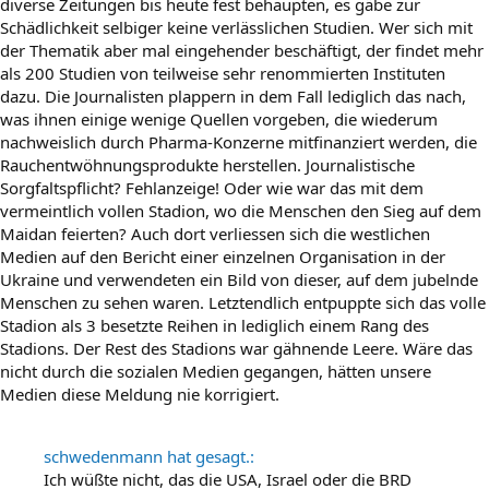
diverse Zeitungen bis heute fest behaupten, es gäbe zur
Schädlichkeit selbiger keine verlässlichen Studien. Wer sich mit
der Thematik aber mal eingehender beschäftigt, der findet mehr
als 200 Studien von teilweise sehr renommierten Instituten
dazu. Die Journalisten plappern in dem Fall lediglich das nach,
was ihnen einige wenige Quellen vorgeben, die wiederum
nachweislich durch Pharma-Konzerne mitfinanziert werden, die
Rauchentwöhnungsprodukte herstellen. Journalistische
Sorgfaltspflicht? Fehlanzeige! Oder wie war das mit dem
vermeintlich vollen Stadion, wo die Menschen den Sieg auf dem
Maidan feierten? Auch dort verliessen sich die westlichen
Medien auf den Bericht einer einzelnen Organisation in der
Ukraine und verwendeten ein Bild von dieser, auf dem jubelnde
Menschen zu sehen waren. Letztendlich entpuppte sich das volle
Stadion als 3 besetzte Reihen in lediglich einem Rang des
Stadions. Der Rest des Stadions war gähnende Leere. Wäre das
nicht durch die sozialen Medien gegangen, hätten unsere
Medien diese Meldung nie korrigiert.
schwedenmann hat gesagt.:
Ich wüßte nicht, das die USA, Israel oder die BRD