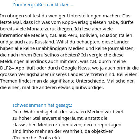
Zum Vergrößern anklicken....
Im übrigen solltest du weniger Unterstellungen machen. Das
letzte Mal, dass ich was vom Kopp-Verlag gelesen habe, dürfte
bereits viele Monate zurückliegen. Ich lese aber viele
internationale Medien, z.B. aus Peru, Bolivien, Ecuador, Italien
und ja auch aus Russland. Willst du behaupten, diese Länder
haben alle keine unabhängigen Medien und keine Journalisten,
die nach ihrem Berufsethos arbeiten? Ich vergleiche diese
Meldungen allerdings auch mit dem, was z.B. durch meine
DLF24-App läuft oder durch Google News, wo ja auch primär die
grossen Verlagshäuser unseres Landes vertreten sind. Bei vielen
Themen findet man da signifikante Unterschiede. Mal scheinen
die einen, mal die anderen etwas glaubwürdiger.
schwedenmann hat gesagt.:
Dem Wahrheitsgehalt der sozialen Medien wird viel
zu hoher Stellenwert eingeräumt, anstatt die
klassischen Medien zu benutzen, deren reportagen
sind imho mehr an der Wahrheit, da objektiver
(Recherche, Profis,etc).