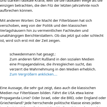
und stärken radikale Kräfte, weil sie die radikalen Wege als die
einzigen betrachten, die den Filz der letzten Jahrzehnte noch
aufbrechen können.
Mit anderen Worten: Die Macht der Filterblasen hat sich
verschoben, weg von der Politik und den klassischen
Verlagshäusern hin zu vermeintlichen Fachleuten und
unabhängigen Berichterstattern. Ob das jetzt gut oder schlecht
ist, wird sich erst mit der Zeit zeigen.
schwedenmann hat gesagt.:
Zum anderen fährt Rußland in den sozialen Medien
eine Propagandalinie, die ihresgleichen sucht, das
verzerrt die Wahrnehmung in den Medien erheblich.
Zum Vergrößern anklicken....
Eine Aussage, die sehr gut zeigt, dass auch die klassischen
Medien nur Filterblasen bilden. Fährt die USA etwa keine
Propaganda-Linie? Oder Israel, oder die BRD, oder England oder
Griechenland? Jede herrschende politische Klasse eines jeden