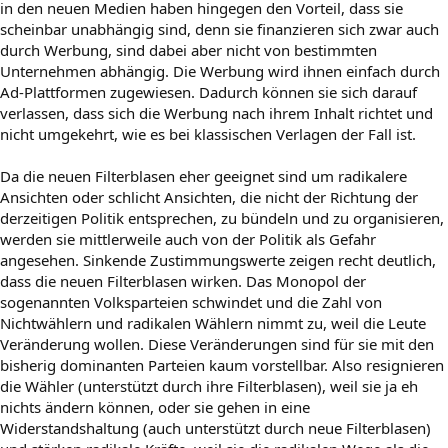
in den neuen Medien haben hingegen den Vorteil, dass sie
scheinbar unabhängig sind, denn sie finanzieren sich zwar auch
durch Werbung, sind dabei aber nicht von bestimmten
Unternehmen abhängig. Die Werbung wird ihnen einfach durch
Ad-Plattformen zugewiesen. Dadurch können sie sich darauf
verlassen, dass sich die Werbung nach ihrem Inhalt richtet und
nicht umgekehrt, wie es bei klassischen Verlagen der Fall ist.
Da die neuen Filterblasen eher geeignet sind um radikalere
Ansichten oder schlicht Ansichten, die nicht der Richtung der
derzeitigen Politik entsprechen, zu bündeln und zu organisieren,
werden sie mittlerweile auch von der Politik als Gefahr
angesehen. Sinkende Zustimmungswerte zeigen recht deutlich,
dass die neuen Filterblasen wirken. Das Monopol der
sogenannten Volksparteien schwindet und die Zahl von
Nichtwählern und radikalen Wählern nimmt zu, weil die Leute
Veränderung wollen. Diese Veränderungen sind für sie mit den
bisherig dominanten Parteien kaum vorstellbar. Also resignieren
die Wähler (unterstützt durch ihre Filterblasen), weil sie ja eh
nichts ändern können, oder sie gehen in eine
Widerstandshaltung (auch unterstützt durch neue Filterblasen)