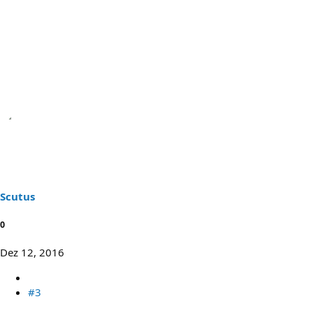
Scutus
0
Dez 12, 2016
#3