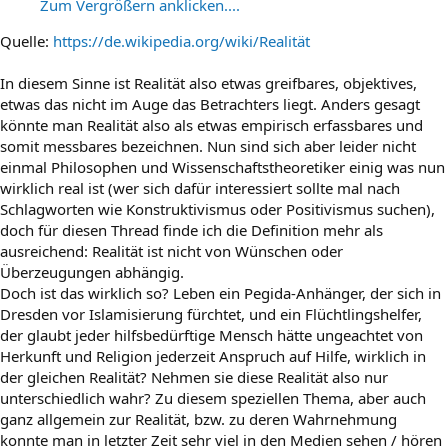
Zum Vergrößern anklicken....
Quelle:
https://de.wikipedia.org/wiki/Realität
In diesem Sinne ist Realität also etwas greifbares, objektives,
etwas das nicht im Auge das Betrachters liegt. Anders gesagt
könnte man Realität also als etwas empirisch erfassbares und
somit messbares bezeichnen. Nun sind sich aber leider nicht
einmal Philosophen und Wissenschaftstheoretiker einig was nun
wirklich real ist (wer sich dafür interessiert sollte mal nach
Schlagworten wie Konstruktivismus oder Positivismus suchen),
doch für diesen Thread finde ich die Definition mehr als
ausreichend: Realität ist nicht von Wünschen oder
Überzeugungen abhängig.
Doch ist das wirklich so? Leben ein Pegida-Anhänger, der sich in
Dresden vor Islamisierung fürchtet, und ein Flüchtlingshelfer,
der glaubt jeder hilfsbedürftige Mensch hätte ungeachtet von
Herkunft und Religion jederzeit Anspruch auf Hilfe, wirklich in
der gleichen Realität? Nehmen sie diese Realität also nur
unterschiedlich wahr? Zu diesem speziellen Thema, aber auch
ganz allgemein zur Realität, bzw. zu deren Wahrnehmung
konnte man in letzter Zeit sehr viel in den Medien sehen / hören