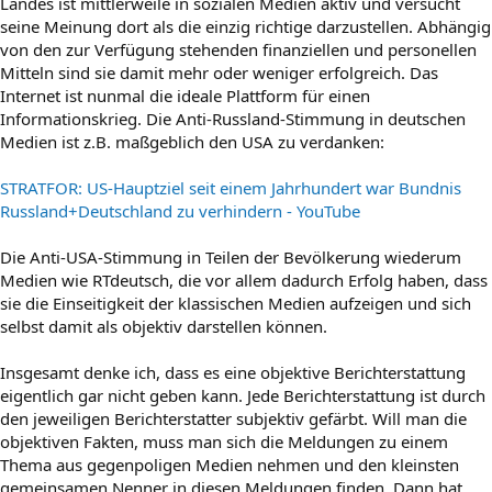
Landes ist mittlerweile in sozialen Medien aktiv und versucht
seine Meinung dort als die einzig richtige darzustellen. Abhängig
von den zur Verfügung stehenden finanziellen und personellen
Mitteln sind sie damit mehr oder weniger erfolgreich. Das
Internet ist nunmal die ideale Plattform für einen
Informationskrieg. Die Anti-Russland-Stimmung in deutschen
Medien ist z.B. maßgeblich den USA zu verdanken:
STRATFOR: US-Hauptziel seit einem Jahrhundert war Bundnis
Russland+Deutschland zu verhindern - YouTube
Die Anti-USA-Stimmung in Teilen der Bevölkerung wiederum
Medien wie RTdeutsch, die vor allem dadurch Erfolg haben, dass
sie die Einseitigkeit der klassischen Medien aufzeigen und sich
selbst damit als objektiv darstellen können.
Insgesamt denke ich, dass es eine objektive Berichterstattung
eigentlich gar nicht geben kann. Jede Berichterstattung ist durch
den jeweiligen Berichterstatter subjektiv gefärbt. Will man die
objektiven Fakten, muss man sich die Meldungen zu einem
Thema aus gegenpoligen Medien nehmen und den kleinsten
gemeinsamen Nenner in diesen Meldungen finden. Dann hat