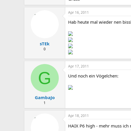
Apr 16, 2011
Hab heute mal wieder nen bissl
sTEk
0
Apr 17, 2011
G
Und noch ein Vögelchen:
GambaJo
1
Apr 18, 2011
HAIX P6 high - mehr muss ich 