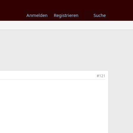
Anmelden
Registrieren
Suche
#121