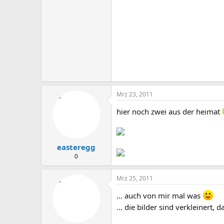
Mrz 23, 2011
hier noch zwei aus der heimat
easteregg
0
Mrz 25, 2011
... auch von mir mal was
... die bilder sind verkleinert,