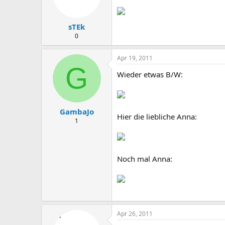
sTEk
0
Apr 19, 2011
G
Wieder etwas B/W:
GambaJo
Hier die liebliche Anna:
1
Noch mal Anna:
Apr 26, 2011