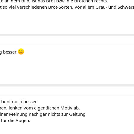
te an dem Bild, ist das Brot bzw. die Brötchen rechts.
 so viel verschiedenen Brot-Sorten. Vor allem Grau- und Schwarz
ig besser
 bunt noch besser
chen, lenken vom eigentlichen Motiv ab.
ner Meinung nach gar nichts zur Geltung
 für die Augen.