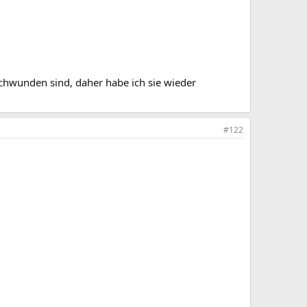
chwunden sind, daher habe ich sie wieder
#122