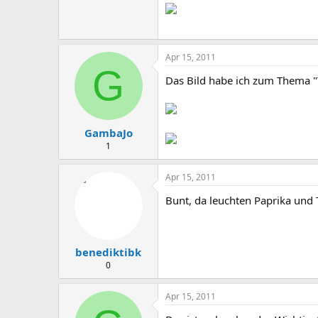
Apr 15, 2011
G
Das Bild habe ich zum Thema "
GambaJo
1
Apr 15, 2011
Bunt, da leuchten Paprika und
benediktibk
0
Apr 15, 2011