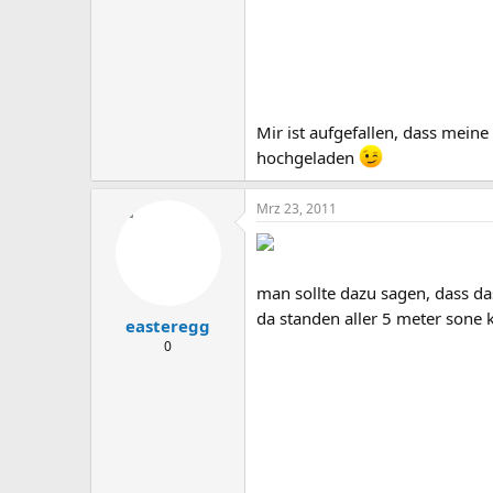
Mir ist aufgefallen, dass mei
hochgeladen
Mrz 23, 2011
man sollte dazu sagen, dass da
da standen aller 5 meter sone
easteregg
0