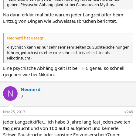
geben. Physische Abhängigkeit ist bei Cannabis ein Mythos.
Na dann erklär mal bitte warum jeder Langzeitkiffer beim
Entzug von Dingen wie Schweissausbrüchen berichtet.
Neonerd hat gesagt.:
-Psychisch kann es nur sehr sehr sehr selten zu Suchterscheinungen
führen, jedoch ist es eher eine sehr leichte(viel leichter als
Nikotinsucht)
Eine psychische Abhängigkeit ist bei THC genau so schnell
gegeben wie bei Nikotin.
Neonerd
N
0
Nov 25, 2013
#248
Jeder Langzeitkiffer... ich habe 3 Jahre lang fast jeden zweiten
tag geraucht und von 100 auf 0 aufgehört und keinerlei
Schweißausbrüche oder sonstige Entzugserschein7ngen