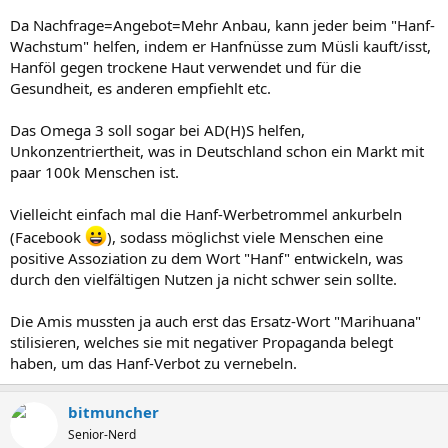
Da Nachfrage=Angebot=Mehr Anbau, kann jeder beim "Hanf-
Wachstum" helfen, indem er Hanfnüsse zum Müsli kauft/isst,
Hanföl gegen trockene Haut verwendet und für die
Gesundheit, es anderen empfiehlt etc.
Das Omega 3 soll sogar bei AD(H)S helfen,
Unkonzentriertheit, was in Deutschland schon ein Markt mit
paar 100k Menschen ist.
Vielleicht einfach mal die Hanf-Werbetrommel ankurbeln
(Facebook
), sodass möglichst viele Menschen eine
positive Assoziation zu dem Wort "Hanf" entwickeln, was
durch den vielfältigen Nutzen ja nicht schwer sein sollte.
Die Amis mussten ja auch erst das Ersatz-Wort "Marihuana"
stilisieren, welches sie mit negativer Propaganda belegt
haben, um das Hanf-Verbot zu vernebeln.
bitmuncher
Senior-Nerd