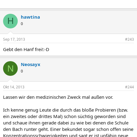
hawtina
H
0
Sep 17, 2013
#243
Gebt den Hanf frei!:-D
Neosayx
N
0
Okt 14, 2013
#244
Lassen wir den medizinischen Zweck mal außen vor.
Ich kenne genug Leute die durch das bloße Probieren (bzw.
ein zweites oder drittes Mal) schon süchtig geworden sind
und schaue ihnen gerade dabei zu wie bei denen die Schule
den Bach runter geht. Einer bekundet sogar schon offen seine
Konzentrationsschwierigkeiten und sagt er ist unfähig neue