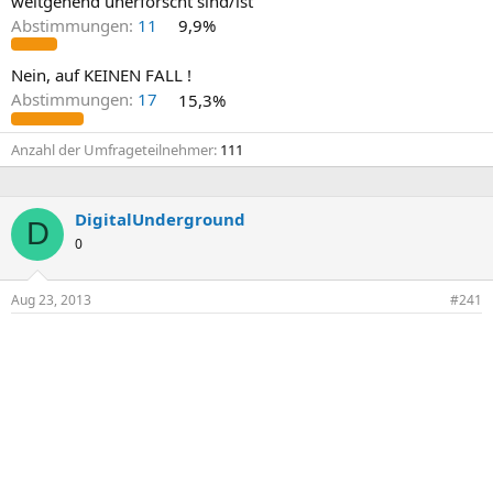
weitgehend unerforscht sind/ist
Abstimmungen:
11
9,9%
Nein, auf KEINEN FALL !
Abstimmungen:
17
15,3%
Anzahl der Umfrageteilnehmer
111
DigitalUnderground
D
0
Aug 23, 2013
#241