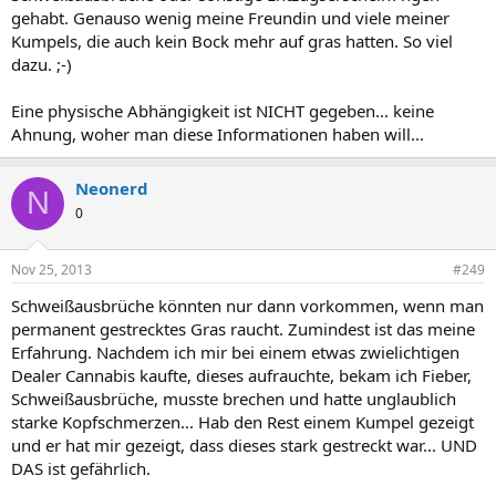
gehabt. Genauso wenig meine Freundin und viele meiner
Kumpels, die auch kein Bock mehr auf gras hatten. So viel
dazu. ;-)
Eine physische Abhängigkeit ist NICHT gegeben... keine
Ahnung, woher man diese Informationen haben will...
Neonerd
N
0
Nov 25, 2013
#249
Schweißausbrüche könnten nur dann vorkommen, wenn man
permanent gestrecktes Gras raucht. Zumindest ist das meine
Erfahrung. Nachdem ich mir bei einem etwas zwielichtigen
Dealer Cannabis kaufte, dieses aufrauchte, bekam ich Fieber,
Schweißausbrüche, musste brechen und hatte unglaublich
starke Kopfschmerzen... Hab den Rest einem Kumpel gezeigt
und er hat mir gezeigt, dass dieses stark gestreckt war... UND
DAS ist gefährlich.