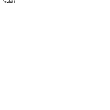
freak81