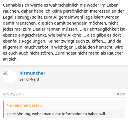
Cannabis (ich werde es wahrscheinlich nie weder im Leben
rauchen, daher habe ich keine persönlichen Interessen an der
Legalisierung) sollte zum Allgemeinwohl legalisiert werden,
damit Menschen, die sich damit behandeln möchten, nicht
jedes mal zum Dealer rennen müssen. Die Fahrtauglichkeit ist
ebenso eingeschränkt, wie beim Alkohol... also gäbe es dort
ebenfalls Regelungen. Keiner zwingt euch zu kiffen... und da
allgemein Rauchverbot in wichtigen Gebäuden herrscht, wird
es euch auch nicht stören. Zumindest nicht mehr, als Raucher
an sich.
bitmuncher
Senior-Nerd
Nov 25, 2013
#250
Neonerd hat gesagt.:
keine Ahnung, woher man diese Informationen haben will...