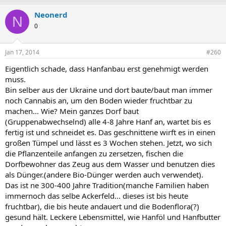
Neonerd
N
0
Jan 17, 2014
#260
Eigentlich schade, dass Hanfanbau erst genehmigt werden
muss.
Bin selber aus der Ukraine und dort baute/baut man immer
noch Cannabis an, um den Boden wieder fruchtbar zu
machen... Wie? Mein ganzes Dorf baut
(Gruppenabwechselnd) alle 4-8 Jahre Hanf an, wartet bis es
fertig ist und schneidet es. Das geschnittene wirft es in einen
großen Tümpel und lässt es 3 Wochen stehen. Jetzt, wo sich
die Pflanzenteile anfangen zu zersetzen, fischen die
Dorfbewohner das Zeug aus dem Wasser und benutzen dies
als Dünger.(andere Bio-Dünger werden auch verwendet).
Das ist ne 300-400 Jahre Tradition(manche Familien haben
immernoch das selbe Ackerfeld... dieses ist bis heute
fruchtbar), die bis heute andauert und die Bodenflora(?)
gesund hält. Leckere Lebensmittel, wie Hanföl und Hanfbutter