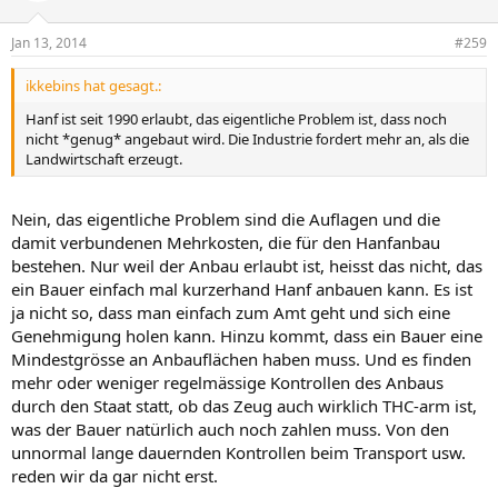
Jan 13, 2014
#259
ikkebins hat gesagt.:
Hanf ist seit 1990 erlaubt, das eigentliche Problem ist, dass noch
nicht *genug* angebaut wird. Die Industrie fordert mehr an, als die
Landwirtschaft erzeugt.
Nein, das eigentliche Problem sind die Auflagen und die
damit verbundenen Mehrkosten, die für den Hanfanbau
bestehen. Nur weil der Anbau erlaubt ist, heisst das nicht, das
ein Bauer einfach mal kurzerhand Hanf anbauen kann. Es ist
ja nicht so, dass man einfach zum Amt geht und sich eine
Genehmigung holen kann. Hinzu kommt, dass ein Bauer eine
Mindestgrösse an Anbauflächen haben muss. Und es finden
mehr oder weniger regelmässige Kontrollen des Anbaus
durch den Staat statt, ob das Zeug auch wirklich THC-arm ist,
was der Bauer natürlich auch noch zahlen muss. Von den
unnormal lange dauernden Kontrollen beim Transport usw.
reden wir da gar nicht erst.