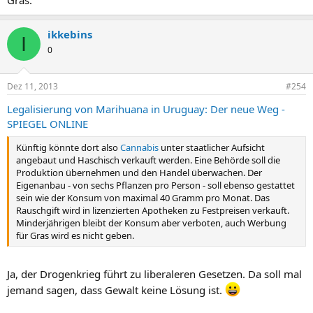
Gras.
ikkebins
I
0
Dez 11, 2013
#254
Legalisierung von Marihuana in Uruguay: Der neue Weg -
SPIEGEL ONLINE
Künftig könnte dort also
Cannabis
unter staatlicher Aufsicht
angebaut und Haschisch verkauft werden. Eine Behörde soll die
Produktion übernehmen und den Handel überwachen. Der
Eigenanbau - von sechs Pflanzen pro Person - soll ebenso gestattet
sein wie der Konsum von maximal 40 Gramm pro Monat. Das
Rauschgift wird in lizenzierten Apotheken zu Festpreisen verkauft.
Minderjährigen bleibt der Konsum aber verboten, auch Werbung
für Gras wird es nicht geben.
Ja, der Drogenkrieg führt zu liberaleren Gesetzen. Da soll mal
jemand sagen, dass Gewalt keine Lösung ist.