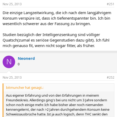
Nov 25, 2013
#251
Die einzige Langzeitwirkung, die ich nach dem langjährigem
Konsum verspüre ist, dass ich tiefenentspannter bin. Ich bin
wesentlich schwerer aus der Fassung zu bringen.
Studien bezüglich der Intelligenzsenkung sind völliger
Quatsch(zumal es seriöse Gegenstudien dazu gibt). Ich fühl
mich genauso fit, wenn nicht sogar fitter, als früher.
Neonerd
N
0
Nov 25, 2013
#252
bitmuncher hat gesagt.:
Aus eigener Erfahrung und von den Erfahrungen in meinem
Freundeskreis. Allerdings ging's bei uns nicht um 3 Jahre sondern
schon noch einige mehr. Ich habe bisher aber noch niemanden
kennengelernt, der nach >2 Jahren durchgehendem Konsum keine
Schweissausbrüche hatte. Ist ja auch logisch, denn THC senkt den