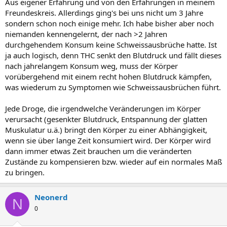
Aus eigener Erfahrung und von den Erfahrungen in meinem
Freundeskreis. Allerdings ging's bei uns nicht um 3 Jahre
sondern schon noch einige mehr. Ich habe bisher aber noch
niemanden kennengelernt, der nach >2 Jahren
durchgehendem Konsum keine Schweissausbrüche hatte. Ist
ja auch logisch, denn THC senkt den Blutdruck und fällt dieses
nach jahrelangem Konsum weg, muss der Körper
vorübergehend mit einem recht hohen Blutdruck kämpfen,
was wiederum zu Symptomen wie Schweissausbrüchen führt.
Jede Droge, die irgendwelche Veränderungen im Körper
verursacht (gesenkter Blutdruck, Entspannung der glatten
Muskulatur u.ä.) bringt den Körper zu einer Abhängigkeit,
wenn sie über lange Zeit konsumiert wird. Der Körper wird
dann immer etwas Zeit brauchen um die veränderten
Zustände zu kompensieren bzw. wieder auf ein normales Maß
zu bringen.
Neonerd
N
0