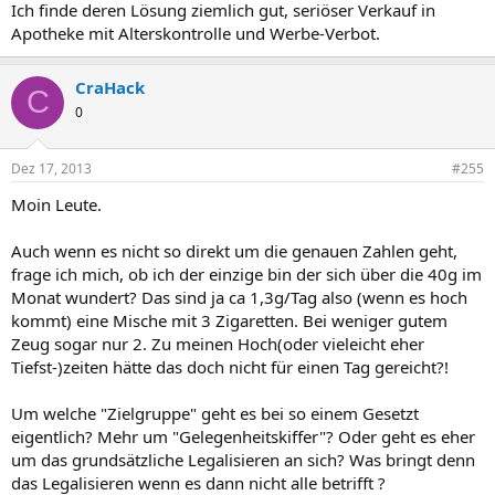
Ich finde deren Lösung ziemlich gut, seriöser Verkauf in
Apotheke mit Alterskontrolle und Werbe-Verbot.
CraHack
C
0
Dez 17, 2013
#255
Moin Leute.
Auch wenn es nicht so direkt um die genauen Zahlen geht,
frage ich mich, ob ich der einzige bin der sich über die 40g im
Monat wundert? Das sind ja ca 1,3g/Tag also (wenn es hoch
kommt) eine Mische mit 3 Zigaretten. Bei weniger gutem
Zeug sogar nur 2. Zu meinen Hoch(oder vieleicht eher
Tiefst-)zeiten hätte das doch nicht für einen Tag gereicht?!
Um welche "Zielgruppe" geht es bei so einem Gesetzt
eigentlich? Mehr um "Gelegenheitskiffer"? Oder geht es eher
um das grundsätzliche Legalisieren an sich? Was bringt denn
das Legalisieren wenn es dann nicht alle betrifft ?