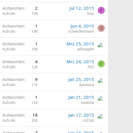
Antworten
2
Jul 12, 2015
F
Aufrufe
10K
fetzi
Antworten
1
Jun 4, 2015
S
Aufrufe
10K
schwedenmann
Antworten
1
Mrz 25, 2015
Aufrufe
10K
whoopy84
Antworten
4
Mrz 24, 2015
F
Aufrufe
12K
FSO
Antworten
9
Jan 25, 2015
Aufrufe
11K
daedalus
Antworten
1
Jan 21, 2015
Aufrufe
12K
lookshe
Antworten
18
Jan 17, 2015
Aufrufe
20K
rn23x0
Antworten
7
Jan 14, 2015