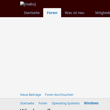
Startseite
Foren
Was ist neu
Mitglied
Neue Beiträge
Foren durchsuchen
Startseite
Foren
Operating Systems
Windows