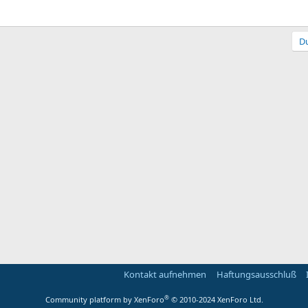
Du
Kontakt aufnehmen
Haftungsausschluß
®
Community platform by XenForo
© 2010-2024 XenForo Ltd.