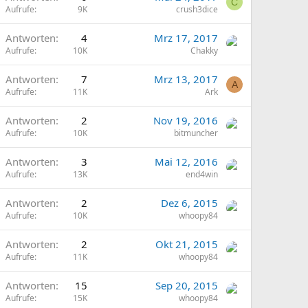
C
Aufrufe
9K
crush3dice
Antworten
4
Mrz 17, 2017
Aufrufe
10K
Chakky
Antworten
7
Mrz 13, 2017
A
Aufrufe
11K
Ark
Antworten
2
Nov 19, 2016
Aufrufe
10K
bitmuncher
Antworten
3
Mai 12, 2016
Aufrufe
13K
end4win
Antworten
2
Dez 6, 2015
Aufrufe
10K
whoopy84
Antworten
2
Okt 21, 2015
Aufrufe
11K
whoopy84
Antworten
15
Sep 20, 2015
Aufrufe
15K
whoopy84