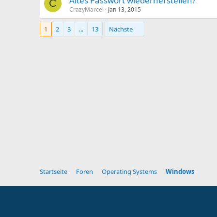
Altes Passwort wiederherstellen?
C
CrazyMarcel
Jan 13, 2015
1
2
3
...
13
Nächste
Startseite
Foren
Operating Systems
Windows