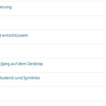
ierung
t entschlüsseln
g/jpeg auf dem Desktop
(Student) und Symlinks