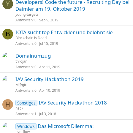
Developers! Code the future - Recruiting Day bei
Y
Daimler am 19. Oktober 2019
young-targets
Antworten
0
Sep 9, 2019
IOTA sucht top Entwickler und belohnt sie
B
Blockchain is Dead
Antworten
0
Jul 15, 2019
Domainumzug
throjan
Antworten
0
Apr 11, 2019
IAV Security Hackathon 2019
M@gic
Antworten
0
Apr 10, 2019
IAV Security Hackathon 2018
Sonstiges
H
hack
Antworten
1
Jul 3, 2018
Das Microsoft Dilemma:
Windows
overflow