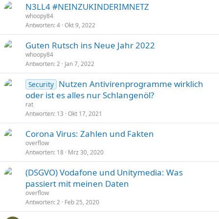
N3LL4 #NEINZUKINDERIMNETZ
whoopy84
Antworten
4
Okt 9, 2022
Guten Rutsch ins Neue Jahr 2022
whoopy84
Antworten
2
Jan 7, 2022
Nutzen Antivirenprogramme wirklich
Security
oder ist es alles nur Schlangenöl?
rat
Antworten
13
Okt 17, 2021
Corona Virus: Zahlen und Fakten
overflow
Antworten
18
Mrz 30, 2020
(DSGVO) Vodafone und Unitymedia: Was
passiert mit meinen Daten
overflow
Antworten
2
Feb 25, 2020