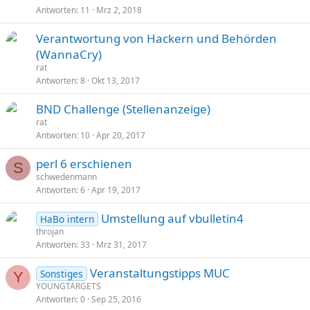
Antworten
11
Mrz 2, 2018
Verantwortung von Hackern und Behörden
(WannaCry)
rat
Antworten
8
Okt 13, 2017
BND Challenge (Stellenanzeige)
rat
Antworten
10
Apr 20, 2017
perl 6 erschienen
S
schwedenmann
Antworten
6
Apr 19, 2017
Umstellung auf vbulletin4
HaBo intern
throjan
Antworten
33
Mrz 31, 2017
Veranstaltungstipps MUC
Sonstiges
Y
YOUNGTARGETS
Antworten
0
Sep 25, 2016