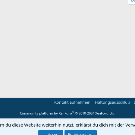
Du
Kontakt aufnehmen
Haftungsausschluß
®
Community platform by XenForo
© 2010-2024 XenForo Ltd.
m du diese Website weiterhin nutzt, erklärst du dich mit der V
Accept
Erfahre mehr...