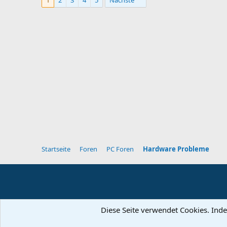
1
2
3
4
5
Nächste
Startseite
Foren
PC Foren
Hardware Probleme
Diese Seite verwendet Cookies. Inde