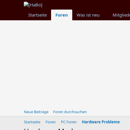
Startseite
Foren
Was ist neu
Mitglied
Neue Beiträge
Foren durchsuchen
Startseite
Foren
PC Foren
Hardware Probleme