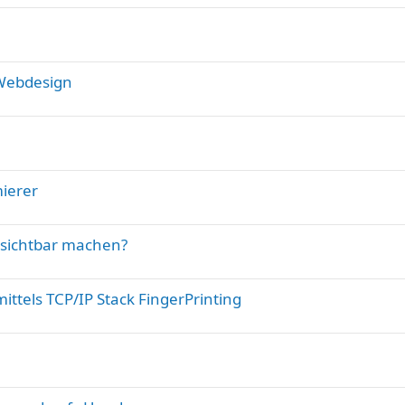
Webdesign
ierer
 sichtbar machen?
ttels TCP/IP Stack FingerPrinting