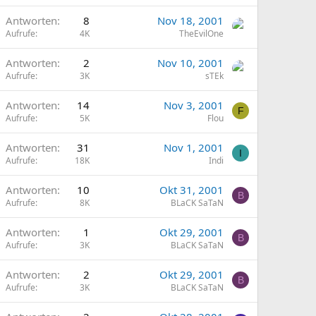
Antworten
8
Nov 18, 2001
Aufrufe
4K
TheEvilOne
Antworten
2
Nov 10, 2001
Aufrufe
3K
sTEk
Antworten
14
Nov 3, 2001
F
Aufrufe
5K
Flou
Antworten
31
Nov 1, 2001
I
Aufrufe
18K
Indi
Antworten
10
Okt 31, 2001
B
Aufrufe
8K
BLaCK SaTaN
Antworten
1
Okt 29, 2001
B
Aufrufe
3K
BLaCK SaTaN
Antworten
2
Okt 29, 2001
B
Aufrufe
3K
BLaCK SaTaN