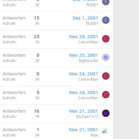
F
Aufrufe
3K
fb2001
Antworten
15
Dez 1, 2001
F
Aufrufe
5K
fb2001
Antworten
23
Nov 29, 2001
C
Aufrufe
7K
CancerMan
Antworten
0
Nov 25, 2001
N
Aufrufe
3K
Nightsurfer
Antworten
0
Nov 24, 2001
C
Aufrufe
3K
CancerMan
Antworten
5
Nov 24, 2001
C
Aufrufe
3K
CancerMan
Antworten
16
Nov 21, 2001
M
Aufrufe
7K
Michael1212
Antworten
1
Nov 21, 2001
Aufrufe
3K
Moe